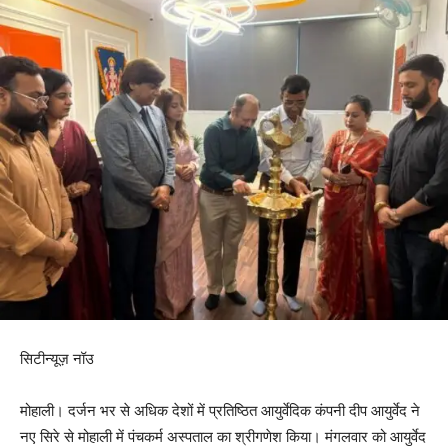
सिटीन्यूज़ नॉउ
मोहाली। दर्जन भर से अधिक देशों में प्रतिष्ठित आयुर्वेदिक कंपनी दीप आयुर्वेद ने
नए सिरे से मोहाली में पंचकर्म अस्पताल का श्रीगणेश किया। मंगलवार को आयुर्वेद