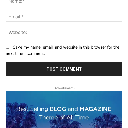
Ema
Web
Save my name, email, and website in this browser for the
next time I comment.
- Advertisment -