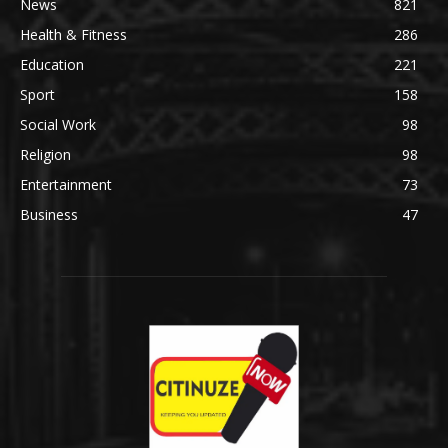
News
821
Health & Fitness
286
Education
221
Sport
158
Social Work
98
Religion
98
Entertainment
73
Business
47