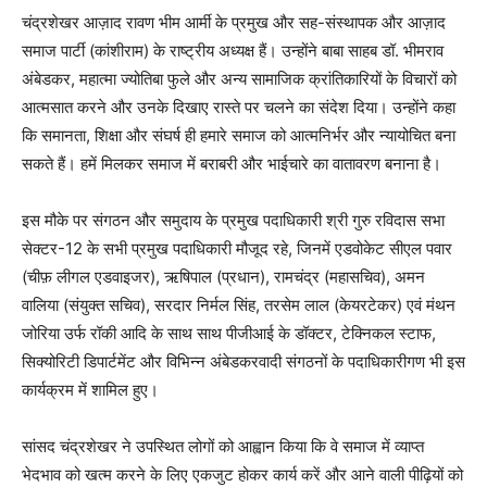
चंद्रशेखर आज़ाद रावण भीम आर्मी के प्रमुख और सह-संस्थापक और आज़ाद
समाज पार्टी (कांशीराम) के राष्ट्रीय अध्यक्ष हैं। उन्होंने बाबा साहब डॉ. भीमराव
अंबेडकर, महात्मा ज्योतिबा फुले और अन्य सामाजिक क्रांतिकारियों के विचारों को
आत्मसात करने और उनके दिखाए रास्ते पर चलने का संदेश दिया। उन्होंने कहा
कि समानता, शिक्षा और संघर्ष ही हमारे समाज को आत्मनिर्भर और न्यायोचित बना
सकते हैं। हमें मिलकर समाज में बराबरी और भाईचारे का वातावरण बनाना है।
इस मौके पर संगठन और समुदाय के प्रमुख पदाधिकारी श्री गुरु रविदास सभा
सेक्टर-12 के सभी प्रमुख पदाधिकारी मौजूद रहे, जिनमें एडवोकेट सीएल पवार
(चीफ़ लीगल एडवाइजर), ऋषिपाल (प्रधान), रामचंद्र (महासचिव), अमन
वालिया (संयुक्त सचिव), सरदार निर्मल सिंह, तरसेम लाल (केयरटेकर) एवं मंथन
जोरिया उर्फ रॉकी आदि के साथ साथ पीजीआई के डॉक्टर, टेक्निकल स्टाफ,
सिक्योरिटी डिपार्टमेंट और विभिन्न अंबेडकरवादी संगठनों के पदाधिकारीगण भी इस
कार्यक्रम में शामिल हुए।
सांसद चंद्रशेखर ने उपस्थित लोगों को आह्वान किया कि वे समाज में व्याप्त
भेदभाव को खत्म करने के लिए एकजुट होकर कार्य करें और आने वाली पीढ़ियों को