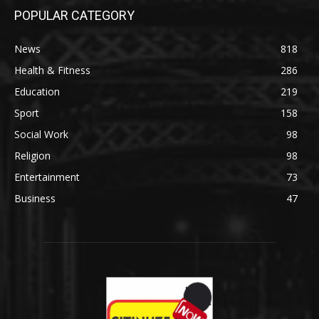
POPULAR CATEGORY
News
818
Health & Fitness
286
Education
219
Sport
158
Social Work
98
Religion
98
Entertainment
73
Business
47