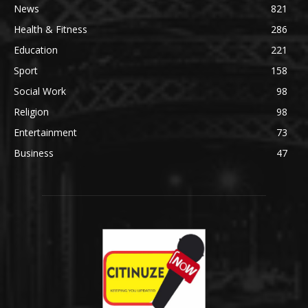
News
821
Health & Fitness
286
Education
221
Sport
158
Social Work
98
Religion
98
Entertainment
73
Business
47