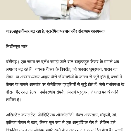
चाइल्डहुड कैंसर बढ़ रहा है, प्रारंभिक पहचान और रोकथाम आवश्यक
सिटीन्यूज़ नॉउ
चंडीगढ़। एक समय पर दुर्लभ समझे जाने वाले चाइल्डहुड कैंसर के मामले अब
लगातार बढ़ रहे हैं। वयस्क कैंसर के विपरीत, जो अक्सर धूम्रपान, शराब का
सेवन, या अस्वास्थ्यकर आहार जैसे जीवनशैली के कारण से जुड़े होते हैं, बच्चों में
कैंसर के मामले आमतौर पर जेनेटिक्स प्रवृत्तियों से जुड़े होते हैं, जैसे गर्भावस्था के
दौरान मैटरनल हेल्थ , पर्यावरणीय संपर्क, जिसमें प्रदूषण, विषाक्त पदार्थ आदि
शामिल हैं।
असिस्टेंट कंसलटेंट-पीडीऐट्रिक ऑन्कोलॉजी, मैक्स अस्पताल, मोहाली, डॉ.
कृतिका गोयल ने कहा, कैंसर मूल रूप से एक आनुवंशिक रोग है, लेकिन इसे
विकसित करने का जोखिम हमारे रहने के वातावरण द्वारा आकारित होता है। बच्चों