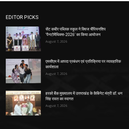
EDITOR PICKS
सेंट कबीर पब्लिक स्कूल ने क्विज चैंपियनशिप
‘पैनटोमैथिक्स-2026’ का किया आयोजन
August 7, 2026
एमसीएम में आपदा प्रबंधन एवं प्रतिक्रिया पर व्यावहारिक
कार्यशाला
August 7, 2026
हरको बैंक मुख्यालय में उत्तराखंड के कैबिनेट मंत्री डॉ. धन
सिंह रावत का स्वागत
August 7, 2026