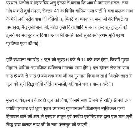
प्रधान अनीता व महासचिव अनु हाण्डा ने बताया कि आदर्श जागरण मंडल, नया
गाँव व श्री दुर्गा मंडल, सेक्टर 41 के विनोद वालिया एन्ड पार्टी ने बाबा बालक नाथ
के मेरी लगी प्रीत बाबा जी तोड़ेओ न, चिमटे दा चमकारा, बाबा जी तेरे चिमटे दा
चमकारा, मैनू तुसी बाबा जी, बहोत कुझ दित्ता आदि भजन गाकर श्रद्धालुओं को
झूमने पर मजबूर कर दिया। आज भी सबसे पहले सुबह सर्वप्रथम मूर्ति प्राण
प्रतिष्ठा पूजा की गई।
मूर्ति स्थापना समारोह 7 जून को सुबह 6 बजे से 11 बजे तक होगा, जिसमें मुख्य
मेहमान धार्मिक-सामाजिक व्यक्तित्व मामचंद राणा होंगे। इस दौरान रोजाना सांय
साढ़े 6 बजे से साढ़े 9 बजे तक बाबा जी का गुणगान किया जाता है जिसके तहत 7
जून को श्री सिद्ध जोगी कीर्तन मण्डली, बद्दी वाले भजन गायन करेंगे।
मुख्य कार्यक्रम रविवार 8 जून को होगा, जिसमें सायं 6 बजे से रात्रि 9 बजे तक
ज्योति प्रचण्ड एवं धूणा पूजन उपरान्त गुणगानकर्ता वीआरएन म्यूजिकल ग्रुप
हिमाचल वाले की ओर से एसएस ठाकुर एवं प्रदीप एसोसिएटस द्वारा एक शाम श्री
सिद्ध बाबा बालक नाथ जी के नाम प्रस्तुत की जाएगी।