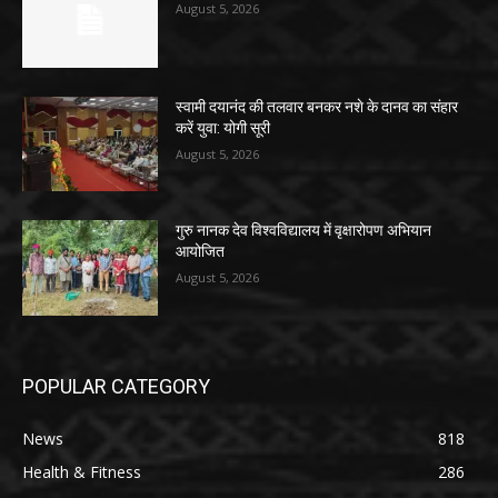
August 5, 2026
स्वामी दयानंद की तलवार बनकर नशे के दानव का संहार
करें युवा: योगी सूरी
August 5, 2026
गुरु नानक देव विश्वविद्यालय में वृक्षारोपण अभियान
आयोजित
August 5, 2026
POPULAR CATEGORY
News
818
Health & Fitness
286