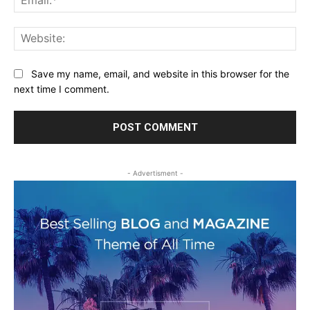
Web
Save my name, email, and website in this browser for the
next time I comment.
- Advertisment -