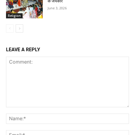
के जयकारे
June 3, 2026
Religion
LEAVE A REPLY
Comment:
Na
Ema