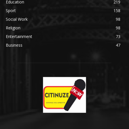
Education
219
Sport
158
Social Work
98
Religion
98
Entertainment
73
Business
47