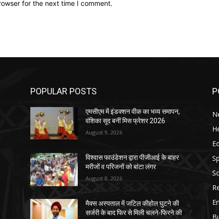
rowser for the next time I comment.
POPULAR POSTS
P
एमसीएम में इंडक्शन वीक का भव्य समापन,
N
वंशिका सूद बनीं मिस फ्रेशर 2026
He
August 9, 2026
E
Sp
विश्वास फाउंडेशन द्वारा पीजीआई के बाहर
मरीजों व परिजनों को बांटा लंगर
So
August 8, 2026
Re
E
मैक्स अस्पताल में जटिल कीहोल घुटने की
ी
सर्जरी के बाद फिर से मिली चलने-फिरने की
B