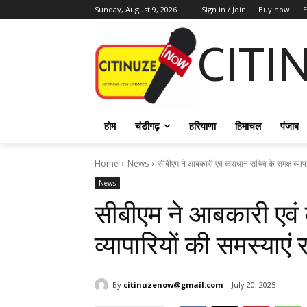
Sunday, August 9, 2026
Sign in / Join
Buy now!
E
CITI
होम
चंडीगढ़
हरियाणा
हिमाचल
पंजाब
Home
News
सीबीएम ने आबकारी एवं कराधान सचिव के समक्ष व्यापार
News
सीबीएम ने आबकारी एवं
व्यापारियों की समस्याएं 
By
citinuzenow@gmail.com
July 20, 2025