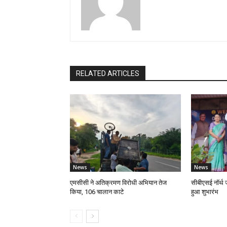
RELATED ARTICLES
News
News
एमसीसी ने अतिक्रमण विरोधी अभियान तेज
सीबीएसई नॉर्थ जो
किया, 106 चालान काटे
हुआ शुभारंभ