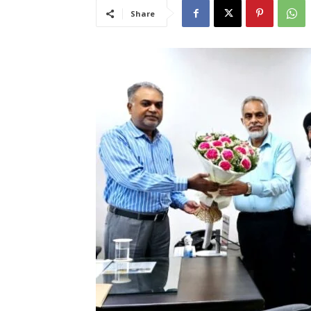
Share