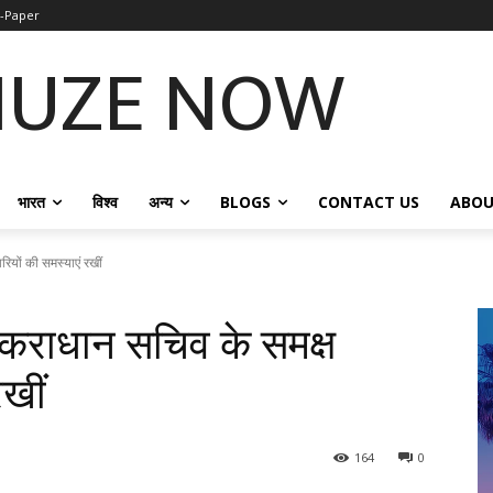
-Paper
NUZE NOW
भारत
विश्व
अन्य
BLOGS
CONTACT US
ABOU
ियों की समस्याएं रखीं
 कराधान सचिव के समक्ष
रखीं
164
0