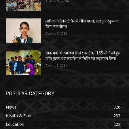
August 10, 2026
आलिया ने टेबल टेनिस में जीता गोल्ड, सतलुज स्कूल का
किया नाम रोशन
August 9, 2026
लोक भवन में स्वास्थ्य शिविर के दौरान 155 लोगों की हुई
जाँच गुलाब चंद कटारिया ने शिविर का उद्घाटन किया
August 9, 2026
POPULAR CATEGORY
News
826
Health & Fitness
287
Education
222