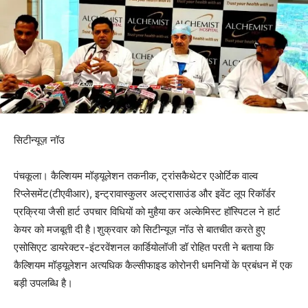
सिटीन्यूज़ नॉउ
पंचकूला। कैल्शियम मॉड्यूलेशन तकनीक, ट्रांसकैथेटर एओर्टिक वाल्व
रिप्लेसमेंट(टीएवीआर), इन्ट्रावास्कुलर अल्ट्रासाउंड और इवेंट लूप रिकॉर्डर
प्रक्रिया जैसी हार्ट उपचार विधियों को मुहैया कर अल्केमिस्ट हॉस्पिटल ने हार्ट
केयर को मजबूती दी है।शुक्रवार को सिटीन्यूज़ नॉउ से बातचीत करते हुए
एसोसिएट डायरेक्टर-इंटरवेंशनल कार्डियोलॉजी डॉ रोहित परती ने बताया कि
कैल्शियम मॉड्यूलेशन अत्यधिक कैल्सीफाइड कोरोनरी धमनियों के प्रबंधन में एक
बड़ी उपलब्धि है।