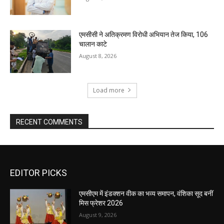
एमसीसी ने अतिक्रमण विरोधी अभियान तेज किया, 106
चालान काटे
August 8, 2026
Load more
RECENT COMMENTS
EDITOR PICKS
एमसीएम में इंडक्शन वीक का भव्य समापन, वंशिका सूद बनीं
मिस फ्रेशर 2026
August 9, 2026