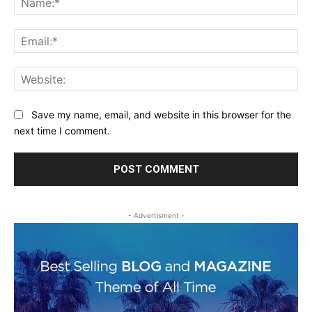
Ema
Web
Save my name, email, and website in this browser for the
next time I comment.
- Advertisment -