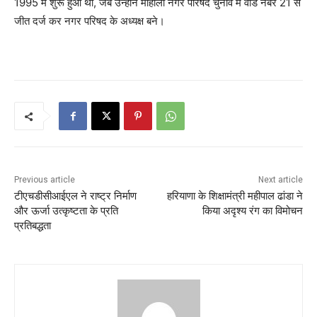
1995 में शुरू हुआ था, जब उन्होंने मोहाली नगर परिषद चुनाव में वार्ड नंबर 21 से
जीत दर्ज कर नगर परिषद के अध्यक्ष बने।
Previous article
Next article
टीएचडीसीआईएल ने राष्ट्र निर्माण
हरियाणा के शिक्षामंत्री महीपाल ढांडा ने
और ऊर्जा उत्कृष्टता के प्रति
किया अदृश्य रंग का विमोचन
प्रतिबद्धता