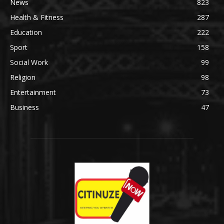
News
823
Health & Fitness
287
Education
222
Sport
158
Social Work
99
Religion
98
Entertainment
73
Business
47