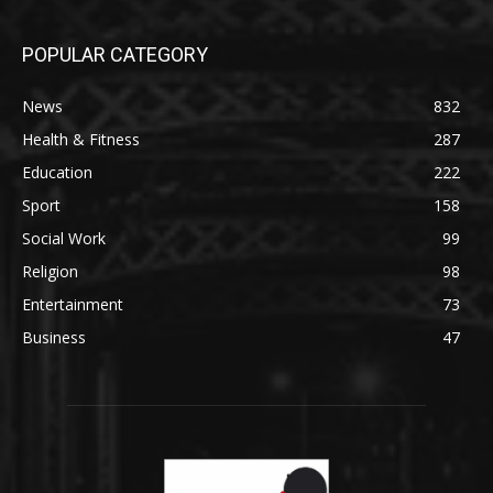
POPULAR CATEGORY
News
832
Health & Fitness
287
Education
222
Sport
158
Social Work
99
Religion
98
Entertainment
73
Business
47