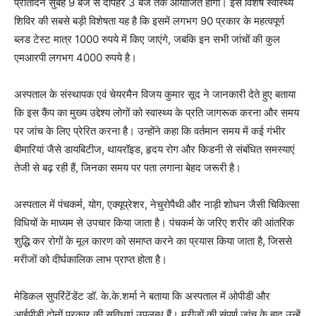
प्रतिदिन सुबह 9 बजे से दोपहर 3 बजे तक आयोजित होगा। इस विशेष स्वास्थ्य
शिविर की सबसे बड़ी विशेषता यह है कि इसमें लगभग 90 प्रकार के महत्वपूर्ण
ब्लड टेस्ट मात्र 1000 रुपये में किए जाएंगे, जबकि इन सभी जांचों की कुल
एमआरपी लगभग 4000 रुपये है।
अस्पताल के संस्थापक एवं चेयरमैन विजय कुमार सूद ने जानकारी देते हुए बताया
कि इस कैंप का मुख्य उद्देश्य लोगों को स्वास्थ्य के प्रति जागरूक करना और समय
पर जांच के लिए प्रेरित करना है। उन्होंने कहा कि वर्तमान समय में कई गंभीर
बीमारियां जैसे डायबिटीज, थायरॉइड, हृदय रोग और किडनी से संबंधित समस्याएं
तेजी से बढ़ रही हैं, जिनका समय पर पता लगाना बेहद जरूरी है।
अस्पताल में पंचकर्म, योग, एक्यूप्रेशर, नेचुरोपैथी और नाड़ी शोधन जैसी चिकित्सा
विधियों के माध्यम से उपचार किया जाता है। पंचकर्म के जरिए शरीर की आंतरिक
शुद्धि कर रोगों के मूल कारण को समाप्त करने का प्रयास किया जाता है, जिससे
मरीजों को दीर्घकालिक लाभ प्राप्त होता है।
मेडिकल सुपरिंटेंडेंट डॉ. के.के.शर्मा ने बताया कि अस्पताल में ओपीडी और
आईपीडी दोनों प्रकार की सुविधाएं उपलब्ध हैं। मरीजों की संपूर्ण जांच के बाद उन्हें