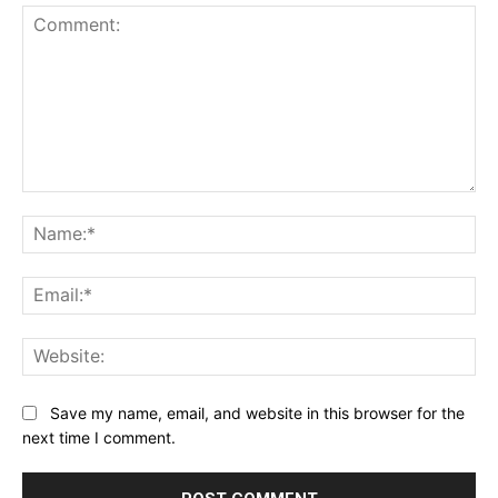
Comment:
Na
Ema
Web
Save my name, email, and website in this browser for the
next time I comment.