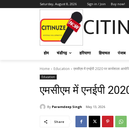
Saturday, August 8, 2026
Sign in / Join
Buy now!
CITI
होम
चंडीगढ़
हरियाणा
हिमाचल
पंजाब
Home
Education
एमसीएम में एनईपी 2020 पर कार्यशाला आयो
Education
एमसीएम में एनईपी 202
By
Paramdeep Singh
May 13, 2026
Share