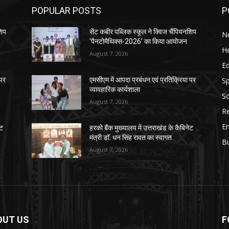
POPULAR POSTS
P
शिप
सेंट कबीर पब्लिक स्कूल ने क्विज चैंपियनशिप
N
‘पैनटोमैथिक्स-2026’ का किया आयोजन
He
August 7, 2026
E
Sp
 पर
एमसीएम में आपदा प्रबंधन एवं प्रतिक्रिया पर
व्यावहारिक कार्यशाला
So
August 7, 2026
Re
E
ेट
हरको बैंक मुख्यालय में उत्तराखंड के कैबिनेट
मंत्री डॉ. धन सिंह रावत का स्वागत
B
August 7, 2026
OUT US
F