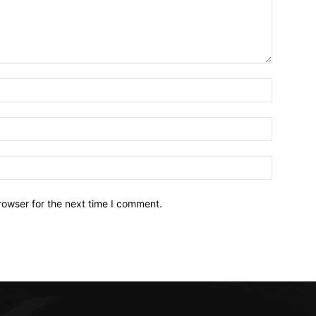
Name:*
Email:*
Website:
rowser for the next time I comment.