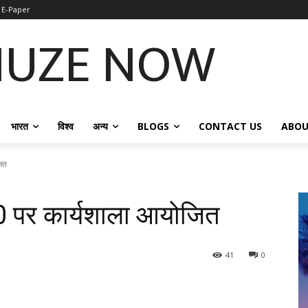
E-Paper
NUZE NOW
भारत
विश्व
अन्य
BLOGS
CONTACT US
ABOU
जित
0 पर कार्यशाला आयोजित
41
0