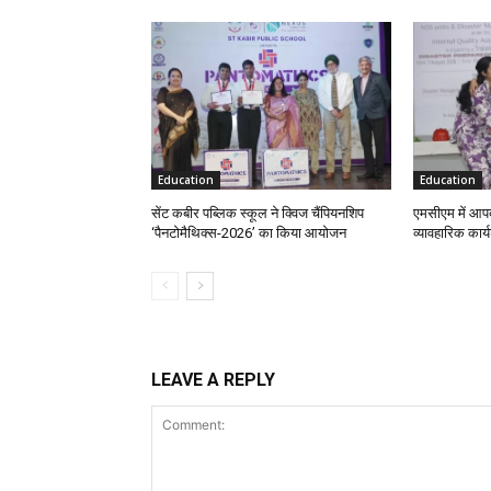
Education
Education
सेंट कबीर पब्लिक स्कूल ने क्विज चैंपियनशिप
एमसीएम में आपदा
‘पैनटोमैथिक्स-2026’ का किया आयोजन
व्यावहारिक कार्
LEAVE A REPLY