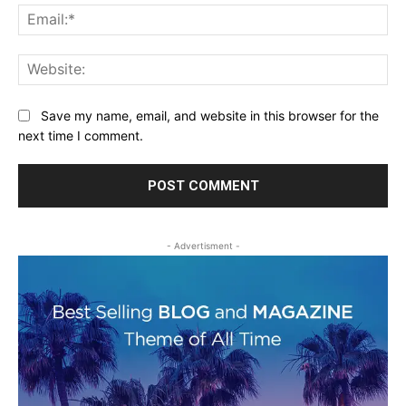
Ema
Web
Save my name, email, and website in this browser for the
next time I comment.
- Advertisment -