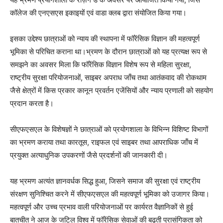
कॉलेज की एनएसएस इकाइयों एवं वाडा क्लब द्वारा संयोजित किया गया।
इसका उद्देश्य छात्राओं को न्याय की स्थापना में फॉरेंसिक विज्ञान की महत्वपूर्ण
भूमिका से परिचित कराना था।भ्रमण के दौरान छात्राओं को यह प्रत्यक्ष रूप से
समझने का अवसर मिला कि फॉरेंसिक विज्ञान विशेष रूप से महिला सुरक्षा,
राष्ट्रीय सुरक्षा परियोजनाओं, साइबर अपराध जाँच तथा आतंकवाद की रोकथाम
जैसे क्षेत्रों में किस प्रकार कानून प्रवर्तन एजेंसियों और न्याय प्रणाली को सहयोग
प्रदान करता है।
सीएफएसएल के विशेषज्ञों ने छात्राओं को प्रयोगशाला के विभिन्न विशिष्ट विभागों
का भ्रमण कराया तथा कारतूस, राइफल एवं साइबर तथा आपराधिक जाँच में
प्रयुक्त अत्याधुनिक उपकरणों जैसे प्रदर्शनों की जानकारी दी।
यह भ्रमण अत्यंत ज्ञानवर्धक सिद्ध हुआ, जिसने समाज की सुरक्षा एवं राष्ट्रीय
संरक्षण सुनिश्चित करने में सीएफएसएल की महत्वपूर्ण भूमिका को उजागर किया।
महत्वपूर्ण और उच्च प्रभाव वाली परियोजनाओं पर कार्यरत वैज्ञानिकों से हुई
बातचीत ने आज के जटिल विश्व में फॉरेंसिक सेवाओं की बढ़ती प्रासंगिकता को