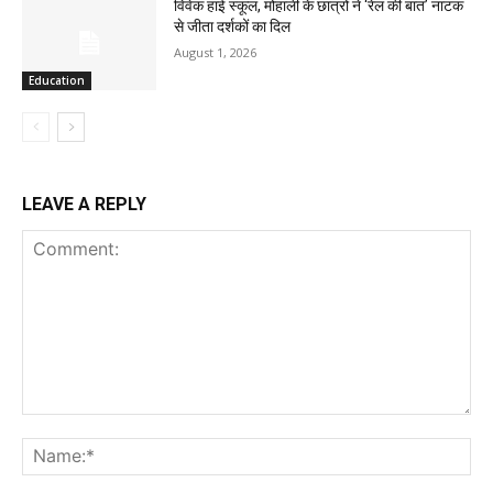
विवेक हाई स्कूल, मोहाली के छात्रों ने ‘रेल की बात’ नाटक
से जीता दर्शकों का दिल
August 1, 2026
Education
LEAVE A REPLY
Comment:
Na