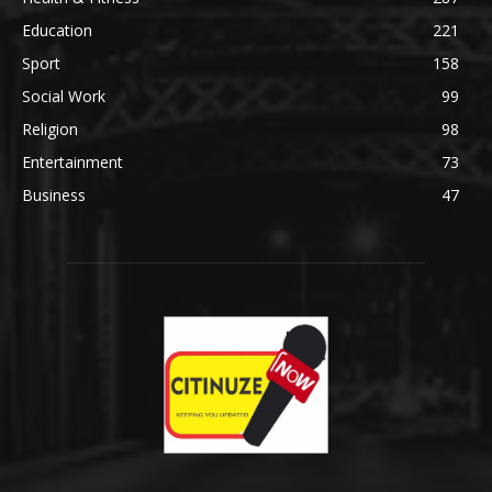
Education
221
Sport
158
Social Work
99
Religion
98
Entertainment
73
Business
47