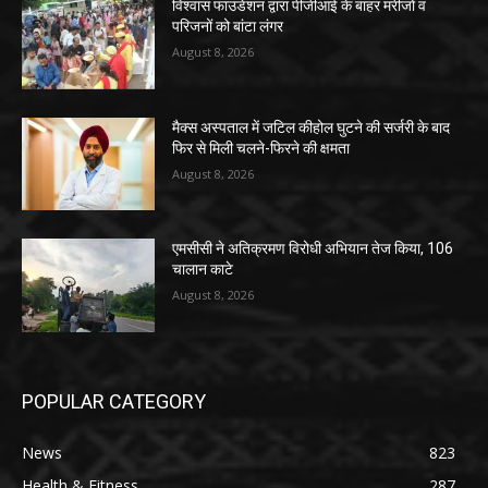
विश्वास फाउंडेशन द्वारा पीजीआई के बाहर मरीजों व
परिजनों को बांटा लंगर
August 8, 2026
मैक्स अस्पताल में जटिल कीहोल घुटने की सर्जरी के बाद
फिर से मिली चलने-फिरने की क्षमता
August 8, 2026
एमसीसी ने अतिक्रमण विरोधी अभियान तेज किया, 106
चालान काटे
August 8, 2026
POPULAR CATEGORY
News
823
Health & Fitness
287