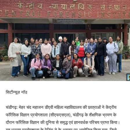
सिटीन्यूज़ नॉउ
चंडीगढ़: मेहर चंद महाजन डीएवी महिला महाविद्यालय की छात्राओं ने केंद्रीय
फॉरेंसिक विज्ञान प्रयोगशाला (सीएफएसएल), चंडीगढ़ के शैक्षणिक भ्रमण के
दौरान फॉरेंसिक विज्ञान की दुनिया से समृद्ध एवं ज्ञानवर्धक परिचय प्राप्त किया।
यह भ्रमण प्रयोगशाला के रेज़िंग डे के अवसर पर आयोजित किया गया, जिसे