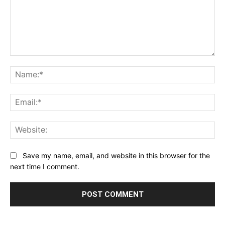
Comment:
Na
Ema
Web
Save my name, email, and website in this browser for the
next time I comment.