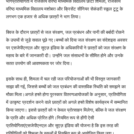
भागप्रतियोगिता में राजकीय वरिष्ठ माध्यमिक विद्यालय छोटा शिमला, राजकीय
वरिष्ठ माध्यमिक विद्यालय मशोबरा और क्रिसेंट सीनियर सेकंडरी स्कूल टूटू के
लगभग एक हजार से अधिक छात्रों ने भाग लिया।
क्विज के दौरान छात्रों से जल संरक्षण, जल प्रबंधन और पानी की बर्बादी रोकने
के उपायों से जुड़े सवाल पूछे गए।बच्चों को दिया जल संरक्षण का संदेशइस अवसर
पर एसजेपीएनएल और सुएज़ इंडिया के अधिकारियों ने छात्रों को जल संरक्षण के
महत्व के बारे में जानकारी दी। उन्होंने जल संसाधनों के सीमित होने और उनके
सतत उपयोग की आवश्यकता पर जोर दिया।
इसके साथ ही, शिमला में चल रही जल परियोजनाओं की भी विस्तृत जानकारी
साझा की गई, जिससे बच्चों को जल प्रबंधन की वास्तविक स्थिति को समझने का
मौका मिला।अगले हफ्ते होगा पुरस्कार वितरणआयोजकों के अनुसार, प्रतियोगिता
में उत्कृष्ट प्रदर्शन करने वाले छात्रों को अगले हफ्ते विशेष कार्यक्रम में सम्मानित
किया जाएगा। इससे छात्रों को न केवल प्रोत्साहन मिलेगा, बल्कि वे जल संरक्षण
के प्रति और अधिक प्रेरित होंगे।नियमित रूप से होंगी ऐसी
प्रतियोगिताएंएसजेपीएनएल और सुएज़ इंडिया की योजना है कि इस तरह की
गतिविधियों को शिमला के स्कूलों में नियमित रूप से आयोजित किया जाए।