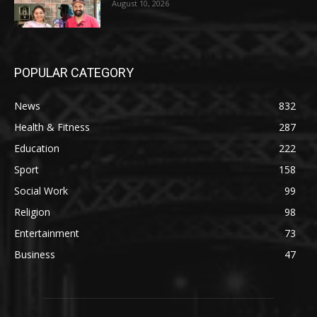
August 10, 2026
POPULAR CATEGORY
News
832
Health & Fitness
287
Education
222
Sport
158
Social Work
99
Religion
98
Entertainment
73
Business
47