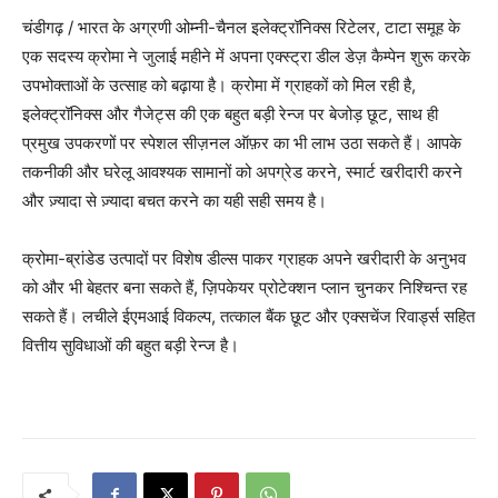
चंडीगढ़ / भारत के अग्रणी ओम्नी-चैनल इलेक्ट्रॉनिक्स रिटेलर, टाटा समूह के
एक सदस्य क्रोमा ने जुलाई महीने में अपना एक्स्ट्रा डील डेज़ कैम्पेन शुरू करके
उपभोक्ताओं के उत्साह को बढ़ाया है। क्रोमा में ग्राहकों को मिल रही है,
इलेक्ट्रॉनिक्स और गैजेट्स की एक बहुत बड़ी रेन्ज पर बेजोड़ छूट, साथ ही
प्रमुख उपकरणों पर स्पेशल सीज़नल ऑफ़र का भी लाभ उठा सकते हैं। आपके
तकनीकी और घरेलू आवश्यक सामानों को अपग्रेड करने, स्मार्ट खरीदारी करने
और ज़्यादा से ज़्यादा बचत करने का यही सही समय है।
क्रोमा-ब्रांडेड उत्पादों पर विशेष डील्स पाकर ग्राहक अपने खरीदारी के अनुभव
को और भी बेहतर बना सकते हैं, ज़िपकेयर प्रोटेक्शन प्लान चुनकर निश्चिन्त रह
सकते हैं। लचीले ईएमआई विकल्प, तत्काल बैंक छूट और एक्सचेंज रिवार्ड्स सहित
वित्तीय सुविधाओं की बहुत बड़ी रेन्ज है।