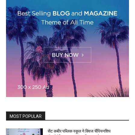
MOST POPULAR
सेंट कबीर पब्लिक स्कूल ने क्विज चैंपियनशिप