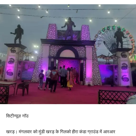
सिटीन्यूज़ नॉउ
खरड़। मंगलवार को मुंडी खरड़ के गिलको हीरा कंडा ग्राउंड में आरआर