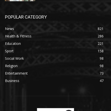
POPULAR CATEGORY
News
821
Health & Fitness
286
Education
221
Sport
158
Social Work
98
Religion
98
Entertainment
73
Business
47