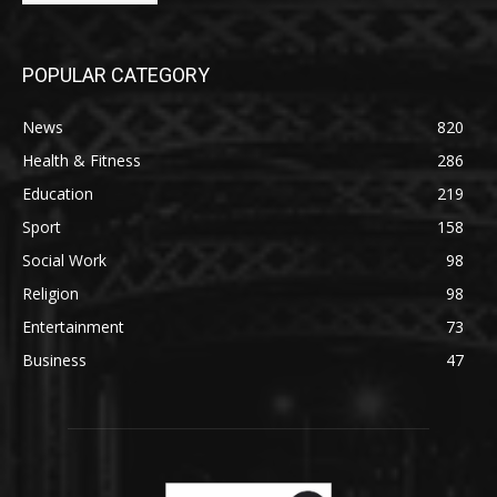
POPULAR CATEGORY
News
820
Health & Fitness
286
Education
219
Sport
158
Social Work
98
Religion
98
Entertainment
73
Business
47