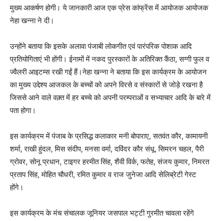
मुख्य आकर्षण होगी। ये जानकारी आज एक प्रेस कांफ्रेंस में आयोजक आयोजक
नेहा खन्ना ने दी।
उन्होंने बताया कि इसके अलावा पंजाबी लोकगीत एवं पारंपरिक पोशाक आदि
प्रतियोगिताएं भी होंगी। ईनामों में नकद पुरस्कारों के अतिरिक्त कैंठा, सग्गी फुल व
ज्वैलरी आइटम्स रखी गईं हैं।नेहा खन्ना ने बताया कि इस कार्यक्रम के आयोजन
का मुख्य उद्देश्य आजकल के बच्चों को अपने विरसे व संस्कारों से जोड़े रखना है
जिससे आने वाले वक़्त में हर बच्चे को अपनी परम्पराओं व सभ्याचार आदि के बारे में
पता होगा।
इस कार्यक्रम में पंजाब के प्रसिद्ध कलाकार मनी बोपाराए, सतवंत कौर, कामायनी
शर्मा, राखी हुंदल, मिस संदीप, मनसा वर्मा, दविंदर कौर संधू, सिमरन चहल, पैरी
ग्रोवर, सोनू प्रधान, टाइगर हरमीत सिंह, शैवी विर्क, फतेह, संजय कुमार, निमरत
प्रताप सिंह, मोहित चौधरी, रमित कुमार व राज जुनेजा आदि सेलिब्रेटी गेस्ट
होंगे।
इस कार्यक्रम के मंच संचालक जूनियर जसपाल भट्टी गुरमीत चावला रहेंगे