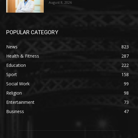
August 8, 2026
POPULAR CATEGORY
News
823
Health & Fitness
287
Education
222
Sport
158
Social Work
99
Religion
98
Entertainment
73
Business
47