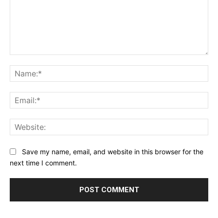
Comment:
Na
Ema
Web
Save my name, email, and website in this browser for the
next time I comment.