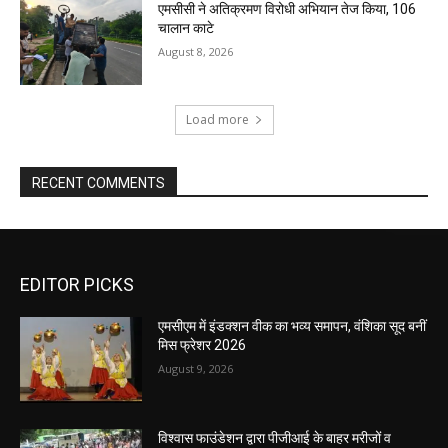
एमसीसी ने अतिक्रमण विरोधी अभियान तेज किया, 106
चालान काटे
August 8, 2026
Load more
RECENT COMMENTS
EDITOR PICKS
एमसीएम में इंडक्शन वीक का भव्य समापन, वंशिका सूद बनीं
मिस फ्रेशर 2026
August 9, 2026
विश्वास फाउंडेशन द्वारा पीजीआई के बाहर मरीजों व