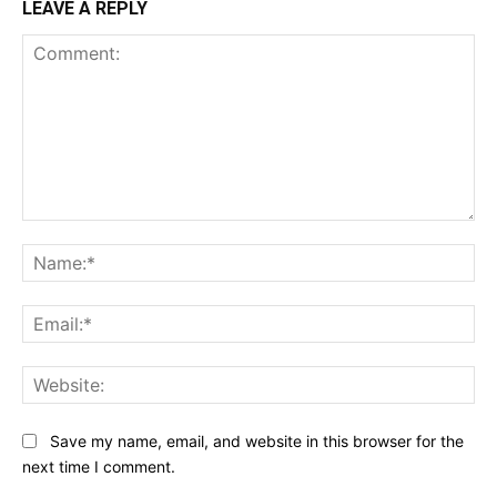
LEAVE A REPLY
Comment:
Na
Ema
Web
Save my name, email, and website in this browser for the
next time I comment.