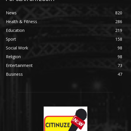
News
820
Health & Fitness
286
Education
219
Sport
158
Social Work
98
Religion
98
Entertainment
73
Business
47