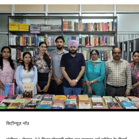
सिटीन्यूज़ नॉउ