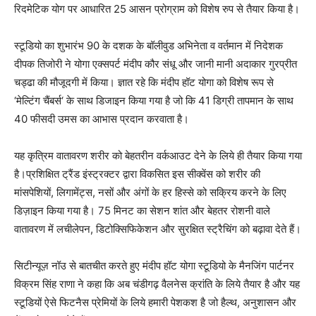
रिदमेटिक योग पर आधारित 25 आसन प्रोग्राम को विशेष रुप से तैयार किया है।
स्टूडियो का शुभारंभ 90 के दशक के बॉलीवुड अभिनेता व वर्तमान में निदेशक
दीपक तिजोरी ने योगा एक्सपर्ट मंदीप कौर संधू और जानी मानी अदाकार गुरप्रीत
चड्ढा की मौजूदगी में किया। ज्ञात रहे कि मंदीप हॉट योगा को विशेष रूप से
‘मेल्टिंग चैंबर्स‘ के साथ डिजाइन किया गया है जो कि 41 डिग्री तापमान के साथ
40 फीसदी उमस का आभास प्रदान करवाता है।
यह कृत्रिम वातावरण शरीर को बेहतरीन वर्कआउट देने के लिये ही तैयार किया गया
है।प्रशिक्षित ट्रैंड इंस्ट्रक्टर द्वारा विकसित इस सीक्वेंस को शरीर की
मांसपेशियों, लिगामेंट्स, नसों और अंगों के हर हिस्से को सक्रिय करने के लिए
डिज़ाइन किया गया है। 75 मिनट का सेशन शांत और बेहतर रोशनी वाले
वातावरण में लचीलेपन, डिटोक्सिफिकेशन और सुरक्षित स्ट्रैचिंग को बढ़ावा देते हैं।
सिटीन्यूज़ नॉउ से बातचीत करते हुए मंदीप हॉट योगा स्टूडियो के मैनजिंग पार्टनर
विक्रम सिंह राणा ने कहा कि अब चंडीगढ़ वैलनेस क्रांति के लिये तैयार है और यह
स्टूडियों ऐसे फिटनैस प्रेमियों के लिये हमारी पेशकश है जो हैल्थ, अनुशासन और