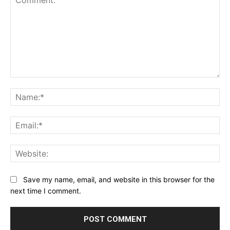
Comment:
Na
Ema
Web
Save my name, email, and website in this browser for the
next time I comment.