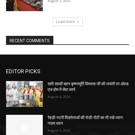
August 5, 2026
Load more
RECENT COMMENTS
EDITOR PICKS
सती साध्वी बहन कृष्णामूर्ति विश्वास जी की जयंती पर ओल्ड
एज होम में सेवा कार्य
August 6, 2026
रेहड़ी-पटरी विक्रेताओं की रोज़ी-रोटी का भी रखें ध्यान:
नज़म धवन
August 6, 2026