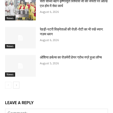
सती साध्वी बहन कृष्णामूर्ति विश्वास जी की जयंती पर ओल्ड
एज होम में सेवा कार्य
August 6, 2026
News
रेहड़ी-पटरी विक्रेताओं की रोज़ी-रोटी का भी रखें ध्यान:
नज़म धवन
August 6, 2026
News
ओशिया हर्बल्स का रोज़मेरी हेयर ग्रोथ स्प्रे हुआ लॉन्च
August 5, 2026
News
LEAVE A REPLY