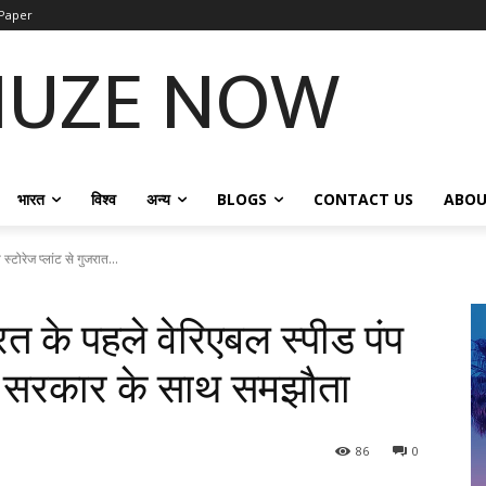
Paper
NUZE NOW
भारत
विश्व
अन्य
BLOGS
CONTACT US
ABOU
टोरेज प्लांट से गुजरात...
 के पहले वेरिएबल स्पीड पंप
रात सरकार के साथ समझौता
86
0