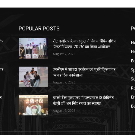
POPULAR POSTS
P
शिप
सेंट कबीर पब्लिक स्कूल ने क्विज चैंपियनशिप
N
‘पैनटोमैथिक्स-2026’ का किया आयोजन
He
August 7, 2026
E
Sp
 पर
एमसीएम में आपदा प्रबंधन एवं प्रतिक्रिया पर
व्यावहारिक कार्यशाला
So
August 7, 2026
Re
E
ेट
हरको बैंक मुख्यालय में उत्तराखंड के कैबिनेट
मंत्री डॉ. धन सिंह रावत का स्वागत
B
August 7, 2026