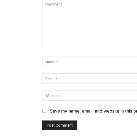
Comment:
Save my name, email, and website in this b