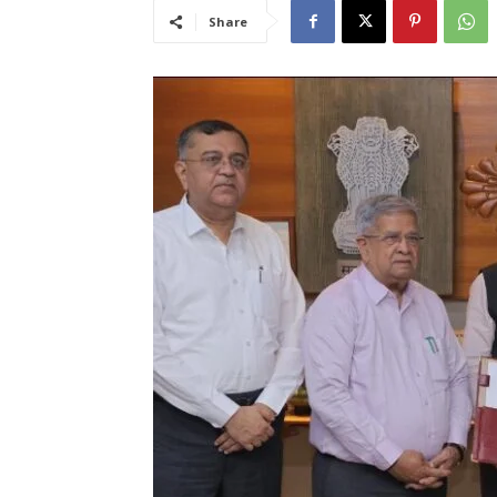
Share