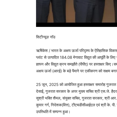
सिटीन्यूज़ नॉउ
ऋषिकेश / भारत के अक्षय ऊर्जा परिदृश्य के ऐतिहासिक विकास क
प्लांट से उत्पादित 184.08 मेगावाट विद्युत की आपूर्ति क
ज्ञापन और विद्युत क्रय समझौते (पीपीए) पर हस्ताक्षर किए।समझ
अक्षय ऊर्जा (आरई) के बड़े पैमाने पर एकीकरण को सक्षम बना
25 जून, 2025 को आयोजित हुआ हस्ताक्षर समारोह गुजरात सरक
देसाई, गुजरात सरकार के अपर मुख्य सचिव श्री एस.जे. हैद
सुश्री भक्ति शैमल, संयुक्त सचिव, गुजरात सरकार, श्री आर.
कुमार गर्ग, निदेशक(वित्त), टीएचडीसीआईएल एवं श्री के. पी.
उपस्थिति में सम्पन्न हुआ।