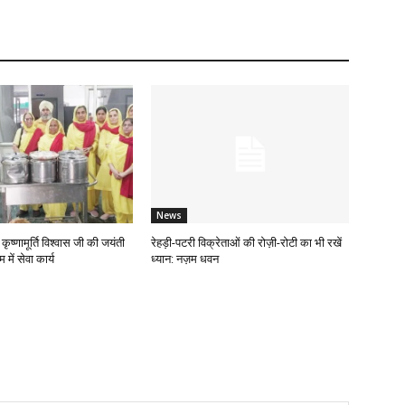
News
ृष्णामूर्ति विश्वास जी की जयंती
रेहड़ी-पटरी विक्रेताओं की रोज़ी-रोटी का भी रखें
में सेवा कार्य
ध्यान: नज़म धवन