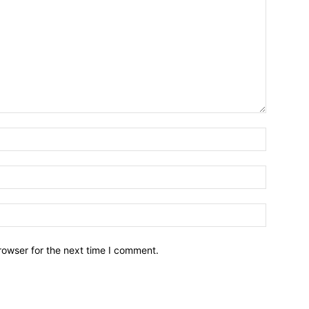
Name:*
Email:*
Website:
rowser for the next time I comment.