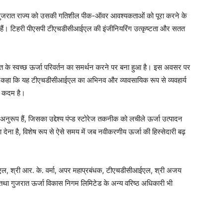
 हम गुजरात राज्य को उसकी गतिशील पीक-ऑवर आवश्यकताओं को पूरा करने के
हैं। टिहरी पीएसपी टीएचडीसीआईएल की इंजीनियरिंग उत्कृष्टता और सतत
के स्वच्छ ऊर्जा परिवर्तन का समर्थन करने पर बना हुआ है। इस अवसर पर
ने कहा कि यह टीएचडीसीआईएल का अभिनव और व्यावसायिक रूप से व्यवहार्य
क कदम है।
ुरूप हैं, जिसका उद्देश्य पंप्ड स्टोरेज तकनीक को लचीले ऊर्जा उत्पादन
देना है, विशेष रूप से ऐसे समय में जब नवीकरणीय ऊर्जा की हिस्सेदारी बढ़
नएल, श्री आर. के. वर्मा, अपर महाप्रबंधक, टीएचडीसीआईएल, श्री अजय
ा गुजरात ऊर्जा विकास निगम लिमिटेड के अन्य वरिष्ठ अधिकारी भी