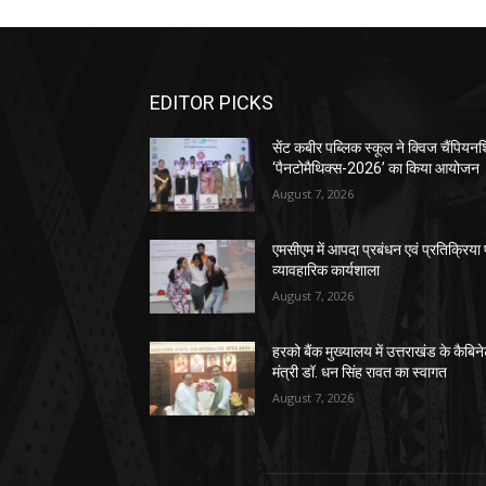
EDITOR PICKS
सेंट कबीर पब्लिक स्कूल ने क्विज चैंपियन
‘पैनटोमैथिक्स-2026’ का किया आयोजन
August 7, 2026
एमसीएम में आपदा प्रबंधन एवं प्रतिक्रिया
व्यावहारिक कार्यशाला
August 7, 2026
हरको बैंक मुख्यालय में उत्तराखंड के कैबिन
मंत्री डॉ. धन सिंह रावत का स्वागत
August 7, 2026