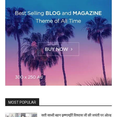
MOST POPULAR
सती साध्वी बहन कृष्णामूर्ति विश्वास जी की जयंती पर ओल्ड