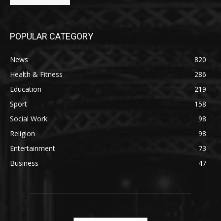
POPULAR CATEGORY
News
820
Health & Fitness
286
Education
219
Sport
158
Social Work
98
Religion
98
Entertainment
73
Business
47