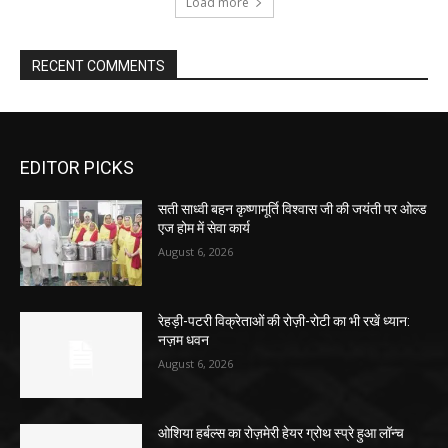
Load more
RECENT COMMENTS
EDITOR PICKS
सती साध्वी बहन कृष्णामूर्ति विश्वास जी की जयंती पर ओल्ड
एज होम में सेवा कार्य
August 6, 2026
रेहड़ी-पटरी विक्रेताओं की रोज़ी-रोटी का भी रखें ध्यान:
नज़म धवन
August 6, 2026
ओशिया हर्बल्स का रोज़मेरी हेयर ग्रोथ स्प्रे हुआ लॉन्च