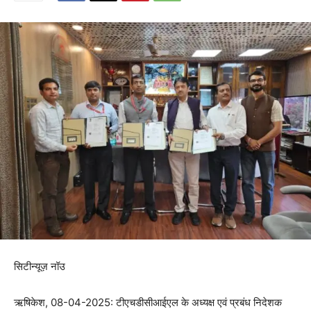
सिटीन्यूज़ नॉउ
ऋषिकेश, 08-04-2025: टीएचडीसीआईएल के अध्यक्ष एवं प्रबंध निदेशक