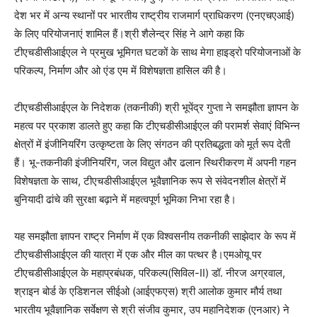
देश भर में अन्य स्थानों पर भारतीय राष्ट्रीय राजमार्ग प्राधिकरण (एनएचएआई)
के लिए परियोजनाएं शामिल हैं।श्री शैलेन्द्र सिंह ने आगे कहा कि
टीएचडीसीआईएल ने प्रमुख भूमिगत घटकों के साथ मेगा हाइड्रो परियोजनाओं के
परिकल्प, निर्माण और ओ एंड एम में विशेषज्ञता हासिल की है।
टीएचडीसीआईएल के निदेशक (तकनीकी) श्री भूपेंद्र गुप्ता ने समझौता ज्ञापन के
महत्व पर प्रकाश डालते हुए कहा कि टीएचडीसीआईएल की परामर्श सेवाएं विभिन्न
क्षेत्रों में इंजीनियरिंग उत्कृष्टता के लिए संगठन की प्रतिबद्धता को मूर्त रूप देती
हैं। भू-तकनीकी इंजीनियरिंग, जल विद्युत और ढलान स्थिरीकरण में अपनी गहन
विशेषज्ञता के साथ, टीएचडीसीआईएल भूवैज्ञानिक रूप से संवेदनशील क्षेत्रों में
बुनियादी ढांचे की सुरक्षा बढ़ाने में महत्वपूर्ण भूमिका निभा रहा है।
यह समझौता ज्ञापन राष्ट्र निर्माण में एक विश्वसनीय तकनीकी साझेदार के रूप में
टीएचडीसीआईएल की यात्रा में एक और मील का पत्थर है।एमओयू पर
टीएचडीसीआईएल के महाप्रबंधक, परिकल्प(सिविल-II) डॉ. नीरज अग्रवाल,
श्राइन बोर्ड के एडिशनल सीईओ (आईएफएस) श्री आलोक कुमार मौर्य तथा
भारतीय भूवैज्ञानिक सर्वेक्षण से श्री संजीव कुमार, उप महानिदेशक (एनआर) ने