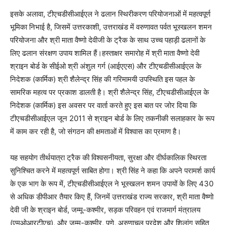
इसके अलावा, टीएचडीसीआईएल ने ढलान स्थिरीकरण परियोजनाओं में महत्वपूर्ण
भूमिका निभाई है, जिसमें उत्तरकाशी, उत्तराखंड में वरुणावत पर्वत भूस्खलन शमन
परियोजना और श्री माता वैष्णो देवीजी के ट्रैक के साथ उच्च पहाड़ी ढलानों के
लिए ढलान संरक्षण उपाय शामिल हैं।हस्ताक्षर समारोह में श्री माता वैष्णो देवी
श्राइन बोर्ड के सीईओ श्री अंशुल गर्ग (आईएएस) और टीएचडीसीआईएल के
निदेशक (कार्मिक) श्री शैलेन्द्र सिंह की गरिमामयी उपस्थिति इस पहल के
सामरिक महत्व पर प्रकाश डालती है। श्री शैलेन्द्र सिंह, टीएचडीसीआईएल के
निदेशक (कार्मिक) इस अवसर पर वार्ता करते हुए इस बात पर जोर दिया कि
टीएचडीसीआईएल जून 2011 से श्राइन बोर्ड के लिए तकनीकी सलाहकार के रूप
में काम कर रही है, जो संगठन की क्षमताओं में विश्वास का प्रमाण है।
यह सहयोग तीर्थयात्रा ट्रैक की विश्वसनीयता, सुरक्षा और दीर्घकालिक स्थिरता
सुनिश्चित करने में महत्वपूर्ण साबित होगा। श्री सिंह ने कहा कि अपने परामर्श कार्य
के एक भाग के रूप में, टीएचडीसीआईएल ने भूस्खलन शमन उपायों के लिए 430
से अधिक डीपीआर तैयार किए हैं, जिनमें उत्तराखंड राज्य सरकार, श्री माता वैष्णो
देवी जी के श्राइन बोर्ड, जम्मू-कश्मीर, सड़क परिवहन एवं राजमार्ग मंत्रालय
(एमओआरटीएच), और जम्मू-कश्मीर, पुणे, अरुणाचल प्रदेश और शिलांग सहित