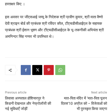
हस्ताक्षर किए ।
इस अवसर पर जीएसआई जम्मू के निदेशक श्री प्रवीण कुमार, श्री माता वैष्णो
देवी श्राइन बोर्ड की प्रबंधक श्री रविंदर कौल, टीएचडीसीआईएल के सहायक
प्रबंधक श्री ईशान भूषण और टीएचडीसीआईएल के भू-तकनीकी अभियंता श्री
अमनिन्दर सिंह नय्यर भी उपस्थित थे।
Previous article
Next article
लिवासा अस्पताल होशियारपुर ने
मात-पिता मंदिर में ‘मात-पिता पूजन
किडनी देखभाल और नेफ्रोलॉजी की
दिवस’10 अप्रैल को – विजेताओं को
नई सुविधाएँ जोड़ीं
भी पुरस्कृत किया जाएगा