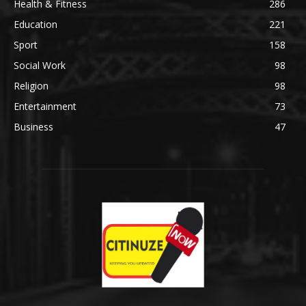
Health & Fitness
286
Education
221
Sport
158
Social Work
98
Religion
98
Entertainment
73
Business
47