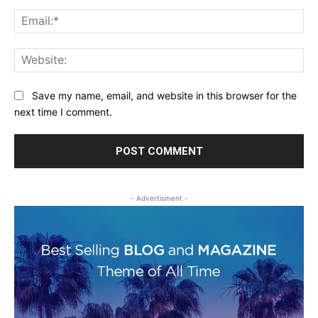
Ema
Web
Save my name, email, and website in this browser for the
next time I comment.
- Advertisment -