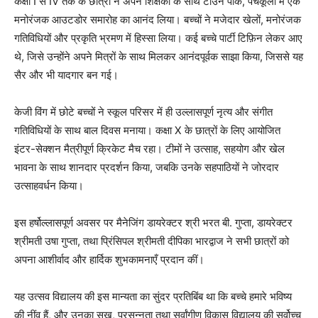
कक्षा I से IV तक के छात्रों ने अपने शिक्षकों के साथ टाउन पार्क, पंचकूला में एक
मनोरंजक आउटडोर समारोह का आनंद लिया। बच्चों ने मजेदार खेलों, मनोरंजक
गतिविधियों और प्रकृति भ्रमण में हिस्सा लिया। कई बच्चे पार्टी टिफ़िन लेकर आए
थे, जिसे उन्होंने अपने मित्रों के साथ मिलकर आनंदपूर्वक साझा किया, जिससे यह
सैर और भी यादगार बन गई।
केजी विंग में छोटे बच्चों ने स्कूल परिसर में ही उल्लासपूर्ण नृत्य और संगीत
गतिविधियों के साथ बाल दिवस मनाया। कक्षा X के छात्रों के लिए आयोजित
इंटर-सेक्शन मैत्रीपूर्ण क्रिकेट मैच रहा। टीमों ने उत्साह, सहयोग और खेल
भावना के साथ शानदार प्रदर्शन किया, जबकि उनके सहपाठियों ने जोरदार
उत्साहवर्धन किया।
इस हर्षोल्लासपूर्ण अवसर पर मैनेजिंग डायरेक्टर श्री भरत बी. गुप्ता, डायरेक्टर
श्रीमती उषा गुप्ता, तथा प्रिंसिपल श्रीमती दीपिका भारद्वाज ने सभी छात्रों को
अपना आशीर्वाद और हार्दिक शुभकामनाएँ प्रदान कीं।
यह उत्सव विद्यालय की इस मान्यता का सुंदर प्रतिबिंब था कि बच्चे हमारे भविष्य
की नींव हैं, और उनका सुख, प्रसन्नता तथा सर्वांगीण विकास विद्यालय की सर्वोच्च