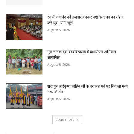
स्वामी दयानंद की तलवार बनकर नशे के दानव का संहार
करें युवा: योगी सूरी
August 5, 2026
गुरु नानक देव विश्वविद्यालय में वृक्षारोपण अभियान
आयोजित
August 5, 2026
श्री गुरु हरिकृष्ण साहिब जी के प्रकाश पर्व पर निकला भव्य
नगर कीर्तन
August 5, 2026
Load more