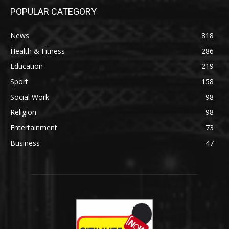
POPULAR CATEGORY
News
818
Health & Fitness
286
Education
219
Sport
158
Social Work
98
Religion
98
Entertainment
73
Business
47