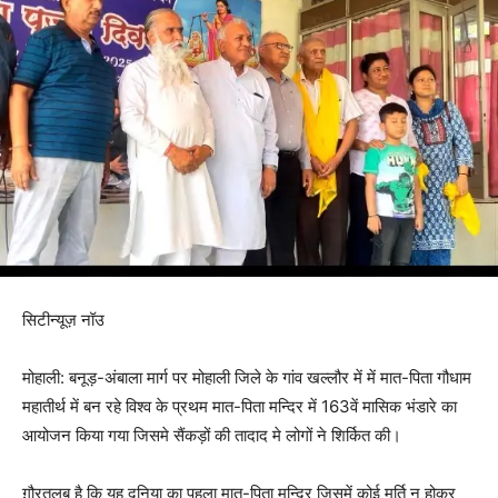
सिटीन्यूज़ नॉउ
मोहाली: बनूड़-अंबाला मार्ग पर मोहाली जिले के गांव खल्लौर में में मात-पिता गौधाम
महातीर्थ में बन रहे विश्व के प्रथम मात-पिता मन्दिर में 163वें मासिक भंडारे का
आयोजन किया गया जिसमे सैंकड़ों की तादाद मे लोगों ने शिर्कित की।
ग़ौरतलब है कि यह दुनिया का पहला मात-पिता मन्दिर जिसमें कोई मूर्ति न होकर