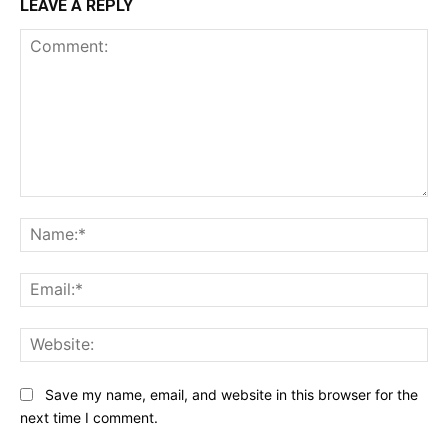
LEAVE A REPLY
Comment:
Na
Ema
Web
Save my name, email, and website in this browser for the
next time I comment.