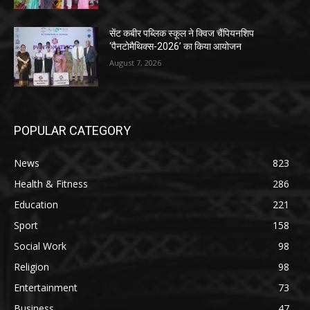
सेंट कबीर पब्लिक स्कूल ने क्विज चैंपियनशिप
‘पैनटोमैथिक्स-2026’ का किया आयोजन
August 7, 2026
POPULAR CATEGORY
News
823
Health & Fitness
286
Education
221
Sport
158
Social Work
98
Religion
98
Entertainment
73
Business
47