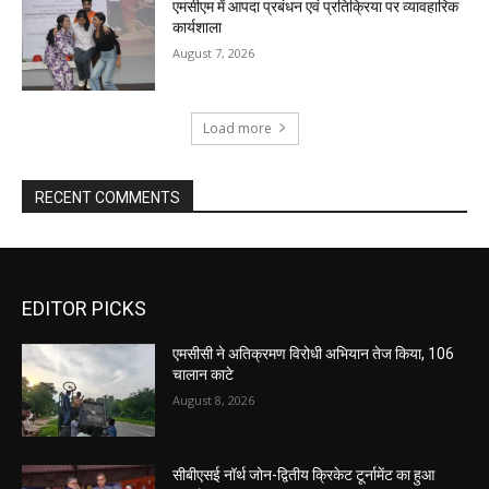
एमसीएम में आपदा प्रबंधन एवं प्रतिक्रिया पर व्यावहारिक
कार्यशाला
August 7, 2026
Load more
RECENT COMMENTS
EDITOR PICKS
एमसीसी ने अतिक्रमण विरोधी अभियान तेज किया, 106
चालान काटे
August 8, 2026
सीबीएसई नॉर्थ जोन-द्वितीय क्रिकेट टूर्नामेंट का हुआ