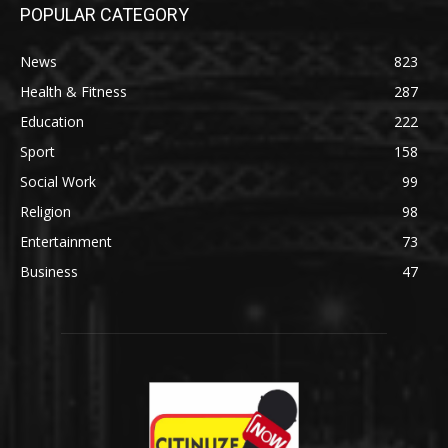
POPULAR CATEGORY
News
823
Health & Fitness
287
Education
222
Sport
158
Social Work
99
Religion
98
Entertainment
73
Business
47