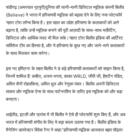
चंडीगढ़ (अमरपाल नूरपुरी)दुनिया की जानी-मानी डिजिटल म्यूज़िक कंपनी बिलीव
(Believe) ने भारत में हरियाणवी म्यूज़िक को बढ़ावा देने के लिए नया प्लेटफॉर्म
‘म्हारा टोरा लॉन्च किया है। इस पहल का उद्देश हरियाणा के कलाकारों को आगे
बढ़ाना है, ताकि उन्हें म्यूज़िक बनाने की पूरी आज़ादी के साथ-साथ मार्केटिंग,
डिजिटल और आर्थिक मदद भी मिल सके।‘म्हारा टोरा बिलीव इंडिया की आर्टिस्ट
सर्विसेज टीम का हिस्सा है, और ये हरियाणा के कुछ नए और जाने-माने कलाकारों
के साथ मिलकर काम करेगा।
इस नए इम्प्रिन्ट के तहत बिलीव ने 8 बड़े हरियाणवी कलाकारों को साइन किया है,
जिनमें शामिल हैं: कबीरा, अजय भगता, काका WRLD, जीपी जी, हैशटैग पंडित,
अमित सैनी रोहतकिया, अमित धुल और रेणुका पंवार। बिलीव अपनी डिजिटल
ताकत और म्यूज़िक ऐप्स के साथ पार्टनरशिप के ज़रिए इस म्यूज़िक को और बड़ा
बनाएगा।
थाईलैंड, इटली और फ्रांस में भी बिलीव ने ऐसे ही प्लेटफॉर्म शुरू किए हैं, और अब
भारत में हरियाणवी संगीत के लिए ये बड़ा कदम उठाया गया है। बिलीव इंडिया के
मैनेजिंग डायरेक्टर विवेक रैना ने कहा:”हरियाणवी म्यूज़िक आजकल बहुत पॉपुलर