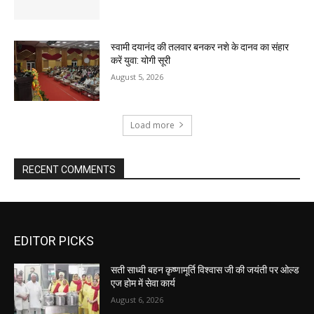
स्वामी दयानंद की तलवार बनकर नशे के दानव का संहार
करें युवा: योगी सूरी
August 5, 2026
Load more
RECENT COMMENTS
EDITOR PICKS
सती साध्वी बहन कृष्णामूर्ति विश्वास जी की जयंती पर ओल्ड
एज होम में सेवा कार्य
August 6, 2026