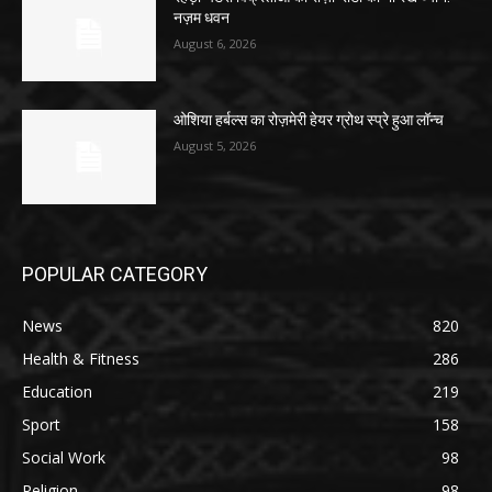
नज़म धवन
August 6, 2026
ओशिया हर्बल्स का रोज़मेरी हेयर ग्रोथ स्प्रे हुआ लॉन्च
August 5, 2026
POPULAR CATEGORY
News
820
Health & Fitness
286
Education
219
Sport
158
Social Work
98
Religion
98