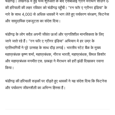
चंडीगढ़। लखनऊ में हुई भव्य शुरुआत के बाद एसबीआई ग्रीन मैराथन सीज़न 6
की हरियाली की लहर रविवार को चंडीगढ़ पहुँची। “रन फॉर ए ग्रीनर इंडिया” के
नारे के साथ 4,000 से अधिक धावकों ने भाग लेते हुए पर्यावरण संरक्षण, फिटनेस
और सामुदायिक एकजुटता का संदेश दिया।
चंडीगढ़ के लोग सदैव अपनी जीवंत ऊर्जा और प्रगतिशील मानसिकता के लिए
जाने जाते रहे हैं। “रन फॉर ए ग्रीनर इंडिया” अभियान मे हर उम्र के
प्रतिभागियों ने पूरे उत्साह के साथ दौड़ लगाई। भारतीय स्टेट बैंक के मुख्य
महाप्रबंधक कृष्ण शर्मा, महाप्रबंधक, नीरज भारती, महाप्रबंधक, विमल किशोर
और महाप्रबंधक मनमीत एस. छाबड़ा ने मैराथन को हरी झंडी दिखाकर रवाना
किया।
चंडीगढ़ की हरियाली सड़कों पर दौड़ते हुए धावकों ने यह संदेश दिया कि फिटनेस
और पर्यावरण जीवनशैली का अभिन्न हिस्सा हैं।