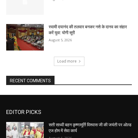
स्वामी दयानंद की तलवार बनकर नशे के दानव का संहार
करें युवा: योगी सूरी
August 5, 2026
Load more
RECENT COMMENTS
EDITOR PICKS
सती साध्वी बहन कृष्णामूर्ति विश्वास जी की जयंती पर ओल्ड
एज होम में सेवा कार्य
August 6, 2026