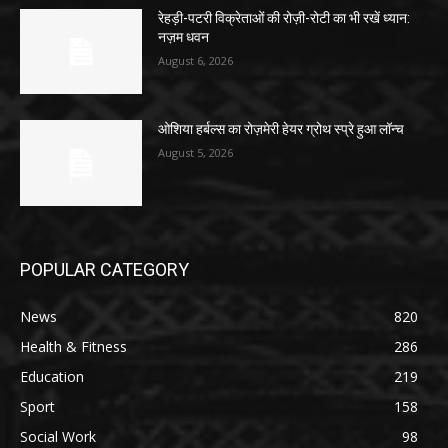
रेहड़ी-पटरी विक्रेताओं की रोज़ी-रोटी का भी रखें ध्यान:
नज़म धवन
August 6, 2026
ओशिया हर्बल्स का रोज़मेरी हेयर ग्रोथ स्प्रे हुआ लॉन्च
August 5, 2026
POPULAR CATEGORY
News
820
Health & Fitness
286
Education
219
Sport
158
Social Work
98