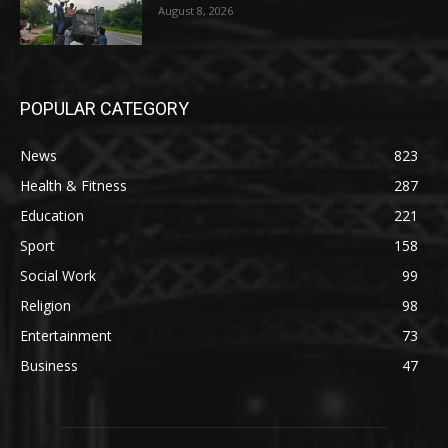
August 8, 2026
POPULAR CATEGORY
News
823
Health & Fitness
287
Education
221
Sport
158
Social Work
99
Religion
98
Entertainment
73
Business
47