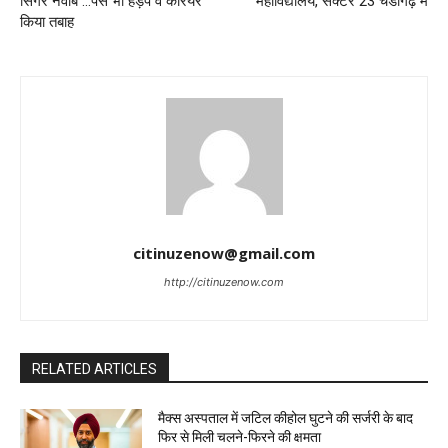
सिंगर नवाब …पैसे भी हड़पे व करियर
महाविद्यालय, सेक्टर 23 चंडीगढ़ में
किया तबाह
citinuzenow@gmail.com
http://citinuzenow.com
RELATED ARTICLES
मैक्स अस्पताल में जटिल कीहोल घुटने की सर्जरी के बाद
फिर से मिली चलने-फिरने की क्षमता