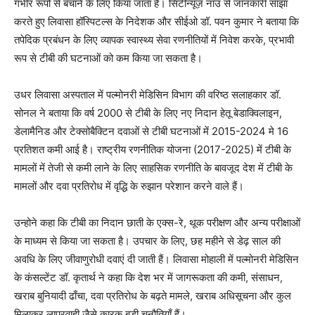
गंभीर रूपों से बचाने के लिए किया जाता है। सिटीन्यूज़ नॉउ से जानकारी सांझा
करते हुए लिवासा हॉस्पिटल्स के निदेशक और सीईओ डॉ. पवन कुमार ने बताया कि
तपेदिक प्रबंधन के लिए व्यापक स्वास्थ्य सेवा रणनीतियों में निवेश करके, प्रभावी
रूप से टीबी की घटनाओं को कम किया जा सकता है।
उधर लिवासा अस्पताल में पल्मोनरी मेडिसिन विभाग की वरिष्ठ सलाहकार डॉ.
सोनल ने बताया कि वर्ष 2000 से टीबी के लिए नए निदान हेतू बेडाक्विलाइन,
डेलामैनिड और टेक्सोबैक्टिन दवाओं से टीबी घटनाओं में 2015-2024 मे 16
प्रतिशत कमी आई है। राष्ट्रीय रणनीतिक योजना (2017-2025) में टीबी के
मामलों में तेजी से कमी लाने के लिए साहसिक रणनीति के बावजूद देश में टीबी के
मामलों और दवा प्रतिरोध में वृद्धि के रुझान परेशान करने वाले हैं।
उन्होने कहा कि टीबी का निदान छाती के एक्स-रे, थूक परीक्षण और अन्य परीक्षाओं
के माध्यम से किया जा सकता है। उपचार के लिए, छह महीने से डेढ़ साल की
अवधि के लिए जीवाणुरोधी दवाएं दी जाती हैं। लिवासा मोहाली में पल्मोनरी मेडिसिन
के कंसल्टेंट डॉ. कृतार्थ ने कहा कि देश भर में जागरूकता की कमी, संसाधन,
खराब बुनियादी ढाँचा, दवा प्रतिरोध के बढ़ते मामले, खराब अधिसूचना और कुल
मिलाकर लापरवाही जैसे कारक बड़ी चुनौतियाँ हैं।