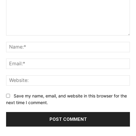
Comment:
Na
Ema
Web
Save my name, email, and website in this browser for the
next time I comment.