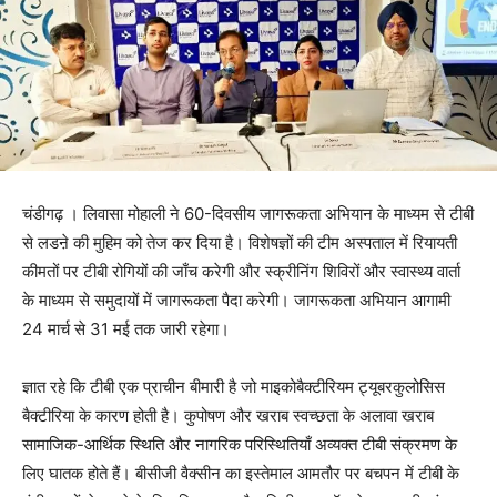
चंडीगढ़ । लिवासा मोहाली ने 60-दिवसीय जागरूकता अभियान के माध्यम से टीबी
से लडऩे की मुहिम को तेज कर दिया है। विशेषज्ञों की टीम अस्पताल में रियायती
कीमतों पर टीबी रोगियों की जाँच करेगी और स्क्रीनिंग शिविरों और स्वास्थ्य वार्ता
के माध्यम से समुदायों में जागरूकता पैदा करेगी। जागरूकता अभियान आगामी
24 मार्च से 31 मई तक जारी रहेगा।
ज्ञात रहे कि टीबी एक प्राचीन बीमारी है जो माइकोबैक्टीरियम ट्यूबरकुलोसिस
बैक्टीरिया के कारण होती है। कुपोषण और खराब स्वच्छता के अलावा खराब
सामाजिक-आर्थिक स्थिति और नागरिक परिस्थितियाँ अव्यक्त टीबी संक्रमण के
लिए घातक होते हैं। बीसीजी वैक्सीन का इस्तेमाल आमतौर पर बचपन में टीबी के