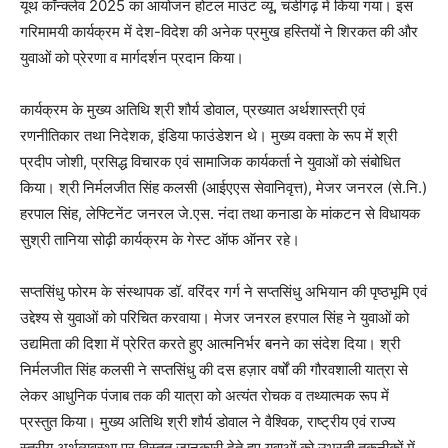
यूथ कॉन्क्लेव 2025 का आयोजन होटल माउंट व्यू, चंडीगढ़ में किया गया। इस
गरिमामयी कार्यक्रम में देश-विदेश की अनेक प्रमुख हस्तियों ने शिरकत की और
युवाओं को प्रेरणा व मार्गदर्शन प्रदान किया।
कार्यक्रम के मुख्य अतिथि श्री शौर्य डोवाल, प्रख्यात अर्थशास्त्री एवं
रणनीतिकार तथा निदेशक, इंडिया फाउंडेशन थे। मुख्य वक्ता के रूप में श्री
प्रदीप जोशी, प्रसिद्ध विचारक एवं सामाजिक कार्यकर्ता ने युवाओं को संबोधित
किया। श्री निर्मलजीत सिंह कलसी (आईएएस सेवानिवृत्त), मेजर जनरल (से.नि.)
हरपाल सिंह, लेफ्टिनेंट जनरल जे.एस. नंदा तथा कनाडा के मांकटन से विधायक
सुश्री तानिया सोढ़ी कार्यक्रम के गेस्ट ऑफ ऑनर रहे।
सप्तसिंधु फोरम के संस्थापक डॉ. वरिंदर गर्ग ने सप्तसिंधु अभियान की पृष्ठभूमि एवं
उद्देश्य से युवाओं को परिचित करवाया। मेजर जनरल हरपाल सिंह ने युवाओं को
उद्यमिता की दिशा में प्रेरित करते हुए आत्मनिर्भर बनने का संदेश दिया। श्री
निर्मलजीत सिंह कलसी ने सप्तसिंधु की दस हज़ार वर्षों की गौरवशाली यात्रा से
लेकर आधुनिक पंजाब तक की यात्रा को अत्यंत रोचक व तथ्यात्मक रूप में
प्रस्तुत किया। मुख्य अतिथि श्री शौर्य डोवाल ने वैश्विक, राष्ट्रीय एवं राज्य
स्तरीय अर्थव्यवस्था पर विस्तृत जानकारी देते हुए युवाओं को उभरती तकनीकों में