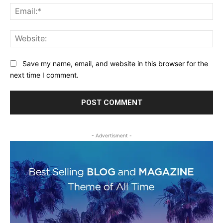
Ema
Web
Save my name, email, and website in this browser for the
next time I comment.
- Advertisment -