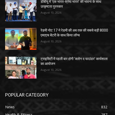
डीबीयू में ‘एक भारत-श्रेष्ठ भारत’ की भावना के साथ
उत्कृष्टता पुरस्कार
August 10, 2026
रेडमी नोट 17 ने रेडमी की अब तक की सबसे बड़ी 8000
एमएएच बैटरी के साथ किया लॉन्च
August 10, 2026
ट्राइसिटी में पहली बार होगी ‘क्लोन द फाउंडर’ कार्यशाला
का आयोजन
August 10, 2026
POPULAR CATEGORY
News
832
Health & Fitness
287