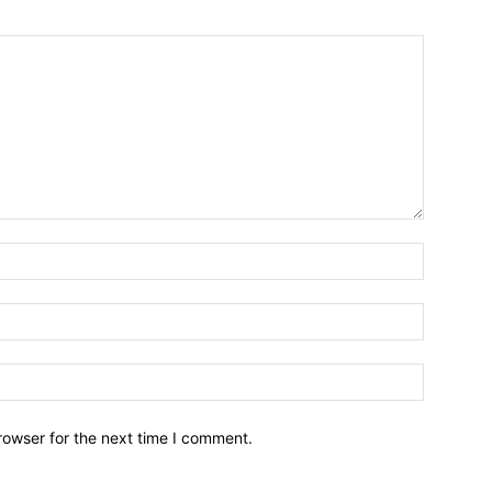
Name:*
Email:*
Website:
rowser for the next time I comment.