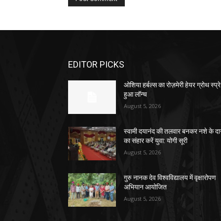
EDITOR PICKS
ओशिया हर्बल्स का रोज़मेरी हेयर ग्रोथ स्प्रे
हुआ लॉन्च
August 5, 2026
स्वामी दयानंद की तलवार बनकर नशे के द
का संहार करें युवा: योगी सूरी
August 5, 2026
गुरु नानक देव विश्वविद्यालय में वृक्षारोपण
अभियान आयोजित
August 5, 2026