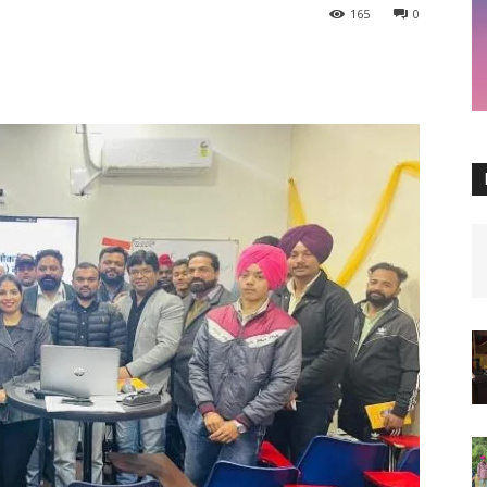
165
0