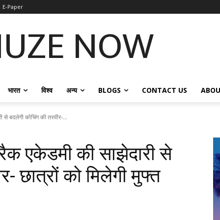
E-Paper
NUZE NOW
भारत
विश्व
अन्य
BLOGS
CONTACT US
ABOU
से बदलेगी कोचिंग की तस्वीर-...
क एकेडमी की साझेदारी से
- छात्रों को मिलेगी मुफ्त