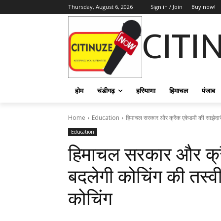
Thursday, August 6, 2026
Sign in / Join
Buy now!
CITI
होम
चंडीगढ़
हरियाणा
हिमाचल
पंजाब
Home
Education
हिमाचल सरकार और क्रैक एकेडमी की साझेदारी 
Education
हिमाचल सरकार और क्रै
बदलेगी कोचिंग की तस्वीर
कोचिंग