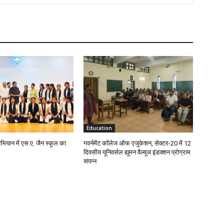
Education
अभियान में एस.ए. जैन स्कूल का
गवर्नमेंट कॉलेज ऑफ एजुकेशन, सेक्टर-20 में 12
दिवसीय यूनिवर्सल ह्यूमन वैल्यूज इंडक्शन प्रोग्राम
संपन्न