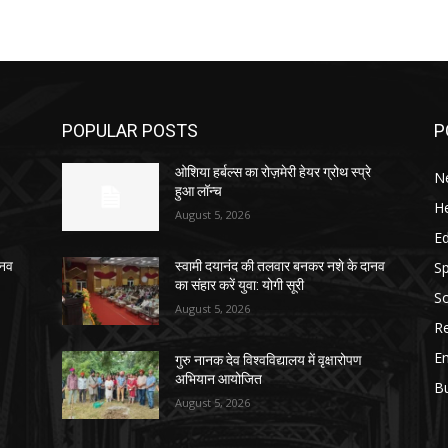
POPULAR POSTS
P
ओशिया हर्बल्स का रोज़मेरी हेयर ग्रोथ स्प्रे
N
हुआ लॉन्च
He
August 5, 2026
E
Sp
ानव
स्वामी दयानंद की तलवार बनकर नशे के दानव
का संहार करें युवा: योगी सूरी
So
August 5, 2026
Re
E
गुरु नानक देव विश्वविद्यालय में वृक्षारोपण
अभियान आयोजित
B
August 5, 2026