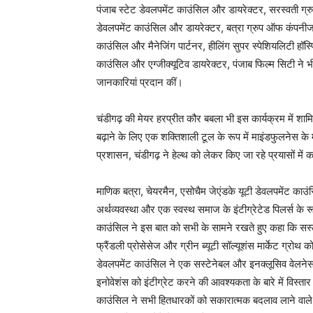
पंजाब स्टेट डेवलपमेंट काउंसिल और डायरेक्टर, सरस्वती ग्र
डेवलपमेंट काउंसिल और डायरेक्टर, बत्रा ग्रुप ऑफ कंपनीज, 
काउंसिल और मैनेजिंग पार्टनर, हीलिंग सुपर स्पेशियलिटी हॉ
काउंसिल और एग्जीक्यूटिव डायरेक्टर, पंजाब फिल्म सिटी ने भी 
जानकारियां प्रदान कीं।
चंडीगढ़ की मेयर हरप्रीत कौर बबला भी इस कार्यक्रम में शा
बढ़ाने के लिए एक शक्तिशाली टूल के रूप में माइंडफुलनेस क
प्रशासन, चंडीगढ़ ने हेल्थ को लेकर किए जा रहे प्रयासों मे
माणिक बत्रा, चेयरमैन, एसोचैम जेएंडके यूटी डेवलपमेंट काउंस
अर्थव्यवस्था और एक स्वस्थ समाज के इंटीग्रेटेड पिलर्स के र
काउंसिल ने इस बात को सभी के सामने रखते हुए कहा कि सस्ट
फ्रैंडली प्रोसेसेज और ग्रीन ब्यूटी सॉल्यूशंस मार्केट ग्रोथ क
डेवलपमेंट काउंसिल ने एक सस्टेनेबल और इनक्लूसिव वेलनेस
इनोवेशंस को इंटीग्रेट करने की आवश्यकता के बारे में विस्त
काउंसिल ने सभी हितधारकों को सकारात्मक बदलाव लाने वाल