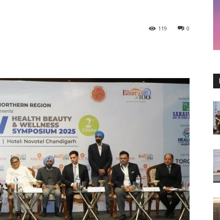
119
0