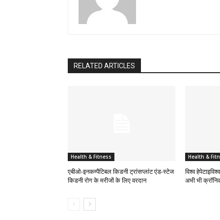
RELATED ARTICLES
Health & Fitness
Health & Fit
एबीओ-इनकम्पैटिबल किडनी ट्रांसप्लांट एंड-स्टेज
विश्व हेपेटाइविश
किडनी रोग के मरीजों के लिए वरदान
अभी भी क्रॉनिक