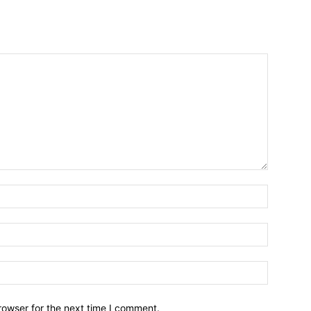
Name:*
Email:*
Website:
rowser for the next time I comment.