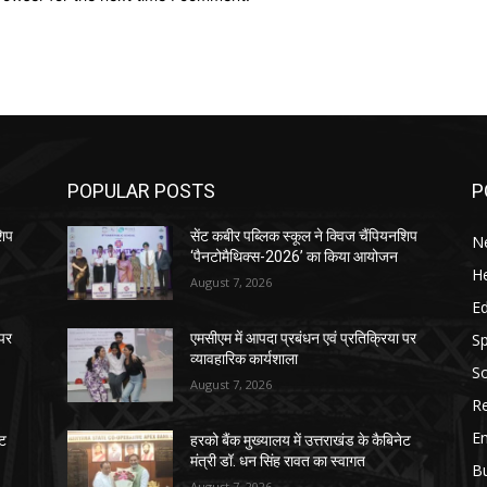
POPULAR POSTS
P
शिप
सेंट कबीर पब्लिक स्कूल ने क्विज चैंपियनशिप
N
‘पैनटोमैथिक्स-2026’ का किया आयोजन
He
August 7, 2026
E
Sp
 पर
एमसीएम में आपदा प्रबंधन एवं प्रतिक्रिया पर
व्यावहारिक कार्यशाला
So
August 7, 2026
Re
E
ेट
हरको बैंक मुख्यालय में उत्तराखंड के कैबिनेट
मंत्री डॉ. धन सिंह रावत का स्वागत
B
August 7, 2026