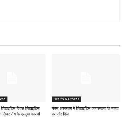
ness
Health & Fitness
्व हेपेटाइटिस दिवस हेपेटाइटिस
मैक्स अस्पताल ने हेपेटाइटिस जागरूकता के महत्व
 लिवर रोग के प्रमुख कारणों
पर जोर दिया