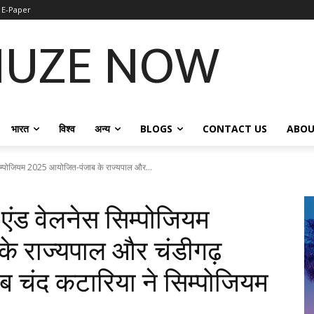
E-Paper
NUZE NOW
भारत
विश्व
अन्य
BLOGS
CONTACT US
ABOU
नेस सिम्पोजियम 2025 आयोजित-पंजाब के राज्यपाल और...
ूटी एंड वेलनेस सिम्पोजियम
े राज्यपाल और चंडीगढ़
ाब चंद कटारिया ने सिम्पोजियम