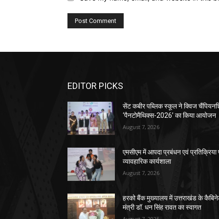
EDITOR PICKS
सेंट कबीर पब्लिक स्कूल ने क्विज चैंपियन
‘पैनटोमैथिक्स-2026’ का किया आयोजन
August 7, 2026
एमसीएम में आपदा प्रबंधन एवं प्रतिक्रिया
व्यावहारिक कार्यशाला
August 7, 2026
हरको बैंक मुख्यालय में उत्तराखंड के कैबिन
मंत्री डॉ. धन सिंह रावत का स्वागत
August 7, 2026