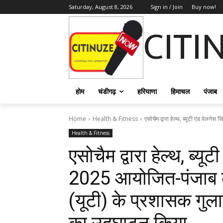
Saturday, August 8, 2026
Sign in / Join
Buy now!
CITI
होम
चंडीगढ़
हरियाणा
हिमाचल
पंजाब
Home
Health & Fitness
एसोचैम द्वारा हेल्थ, ब्यूटी एंड वेल
Health & Fitness
एसोचैम द्वारा हेल्थ, ब्य
2025 आयोजित-पंजाब क
(यूटी) के प्रशासक गुल