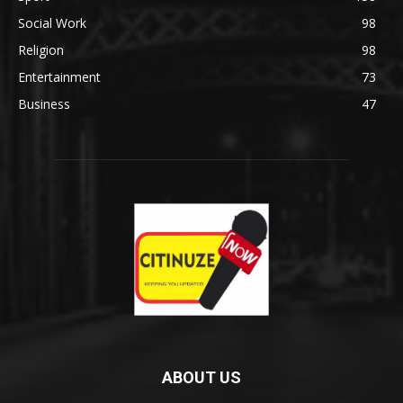
Social Work
98
Religion
98
Entertainment
73
Business
47
ABOUT US