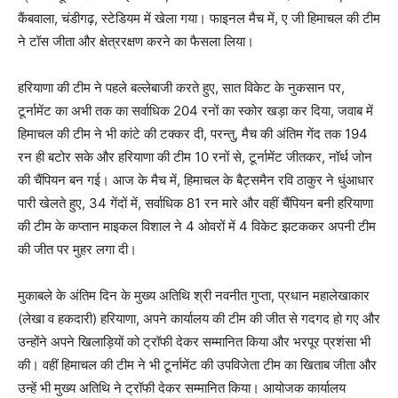
कैंबवाला, चंडीगढ़, स्टेडियम में खेला गया। फाइनल मैच में, ए जी हिमाचल की टीम
ने टॉस जीता और क्षेत्ररक्षण करने का फैसला लिया।
हरियाणा की टीम ने पहले बल्लेबाजी करते हुए, सात विकेट के नुकसान पर,
टूर्नामेंट का अभी तक का सर्वाधिक 204 रनों का स्कोर खड़ा कर दिया, जवाब में
हिमाचल की टीम ने भी कांटे की टक्कर दी, परन्तु, मैच की अंतिम गेंद तक 194
रन ही बटोर सके और हरियाणा की टीम 10 रनों से, टूर्नामेंट जीतकर, नॉर्थ जोन
की चैंपियन बन गई। आज के मैच में, हिमाचल के बैट्समैन रवि ठाकुर ने धुंआधार
पारी खेलते हुए, 34 गेंदों में, सर्वाधिक 81 रन मारे और वहीं चैंपियन बनी हरियाणा
की टीम के कप्तान माइकल विशाल ने 4 ओवरों में 4 विकेट झटककर अपनी टीम
की जीत पर मुहर लगा दी।
मुकाबले के अंतिम दिन के मुख्य अतिथि श्री नवनीत गुप्ता, प्रधान महालेखाकार
(लेखा व हकदारी) हरियाणा, अपने कार्यालय की टीम की जीत से गदगद हो गए और
उन्होंने अपने खिलाड़ियों को ट्रॉफी देकर सम्मानित किया और भरपूर प्रशंसा भी
की। वहीं हिमाचल की टीम ने भी टूर्नामेंट की उपविजेता टीम का खिताब जीता और
उन्हें भी मुख्य अतिथि ने ट्रॉफी देकर सम्मानित किया। आयोजक कार्यालय