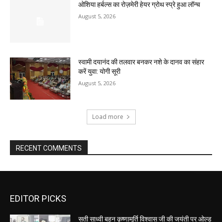
ओशिया हर्बल्स का रोज़मेरी हेयर ग्रोथ स्प्रे हुआ लॉन्च
August 5, 2026
स्वामी दयानंद की तलवार बनकर नशे के दानव का संहार
करें युवा: योगी सूरी
August 5, 2026
Load more
RECENT COMMENTS
EDITOR PICKS
सती साध्वी बहन कृष्णामूर्ति विश्वास जी की जयंती पर ओल्ड