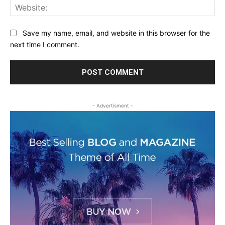
Web
Save my name, email, and website in this browser for the
next time I comment.
- Advertisment -