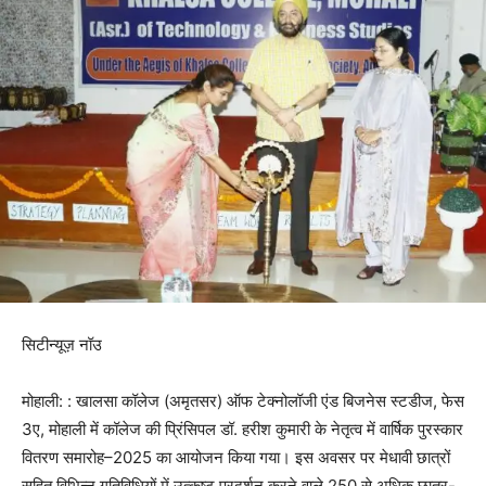
सिटीन्यूज़ नॉउ
मोहाली: : खालसा कॉलेज (अमृतसर) ऑफ टेक्नोलॉजी एंड बिजनेस स्टडीज, फेस
3ए, मोहाली में कॉलेज की प्रिंसिपल डॉ. हरीश कुमारी के नेतृत्व में वार्षिक पुरस्कार
वितरण समारोह–2025 का आयोजन किया गया। इस अवसर पर मेधावी छात्रों
सहित विभिन्न गतिविधियों में उत्कृष्ट प्रदर्शन करने वाले 250 से अधिक छात्र-