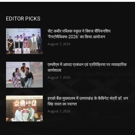
EDITOR PICKS
सेंट कबीर पब्लिक स्कूल ने क्विज चैंपियनशिप
‘पैनटोमैथिक्स-2026’ का किया आयोजन
August 7, 2026
एमसीएम में आपदा प्रबंधन एवं प्रतिक्रिया पर व्यावहारिक
कार्यशाला
August 7, 2026
हरको बैंक मुख्यालय में उत्तराखंड के कैबिनेट मंत्री डॉ. धन
सिंह रावत का स्वागत
August 7, 2026