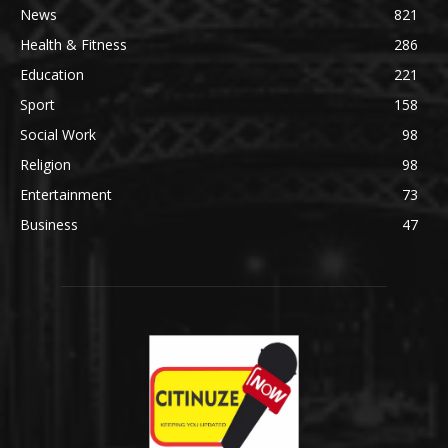
News
821
Health & Fitness
286
Education
221
Sport
158
Social Work
98
Religion
98
Entertainment
73
Business
47