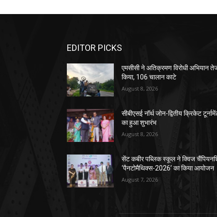
EDITOR PICKS
एमसीसी ने अतिक्रमण विरोधी अभियान ते
किया, 106 चालान काटे
August 8, 2026
सीबीएसई नॉर्थ जोन-द्वितीय क्रिकेट टूर्नामे
का हुआ शुभारंभ
August 8, 2026
सेंट कबीर पब्लिक स्कूल ने क्विज चैंपियन
‘पैनटोमैथिक्स-2026’ का किया आयोजन
August 7, 2026