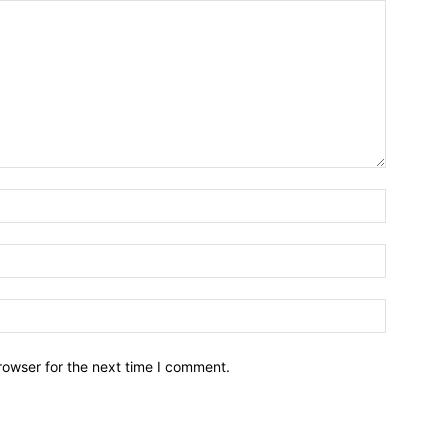
Name:*
Email:*
Website:
rowser for the next time I comment.