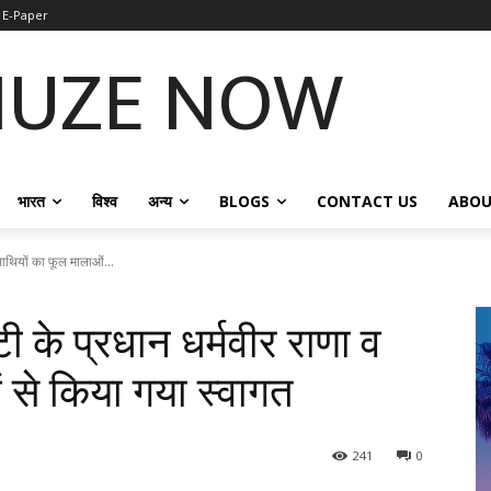
E-Paper
NUZE NOW
भारत
विश्व
अन्य
BLOGS
CONTACT US
ABOU
साथियों का फूल मालाओं...
ी के प्रधान धर्मवीर राणा व
 से किया गया स्वागत
241
0