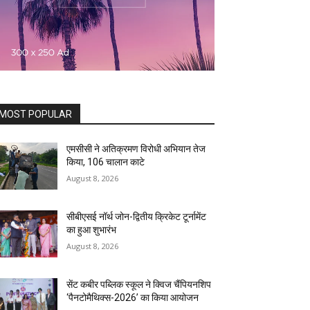
MOST POPULAR
एमसीसी ने अतिक्रमण विरोधी अभियान तेज
किया, 106 चालान काटे
August 8, 2026
सीबीएसई नॉर्थ जोन-द्वितीय क्रिकेट टूर्नामेंट
का हुआ शुभारंभ
August 8, 2026
सेंट कबीर पब्लिक स्कूल ने क्विज चैंपियनशिप
‘पैनटोमैथिक्स-2026’ का किया आयोजन