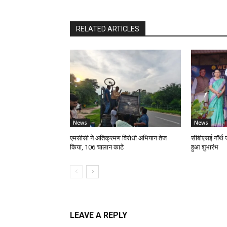
RELATED ARTICLES
News
News
एमसीसी ने अतिक्रमण विरोधी अभियान तेज
सीबीएसई नॉर्थ जो
किया, 106 चालान काटे
हुआ शुभारंभ
LEAVE A REPLY