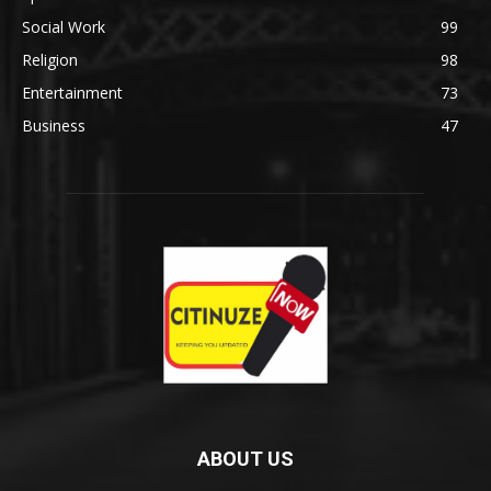
Social Work
99
Religion
98
Entertainment
73
Business
47
ABOUT US