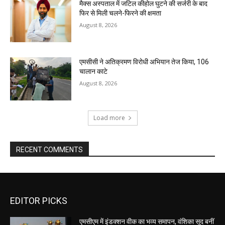
मैक्स अस्पताल में जटिल कीहोल घुटने की सर्जरी के बाद
फिर से मिली चलने-फिरने की क्षमता
August 8, 2026
एमसीसी ने अतिक्रमण विरोधी अभियान तेज किया, 106
चालान काटे
August 8, 2026
Load more
RECENT COMMENTS
EDITOR PICKS
एमसीएम में इंडक्शन वीक का भव्य समापन, वंशिका सूद बनीं