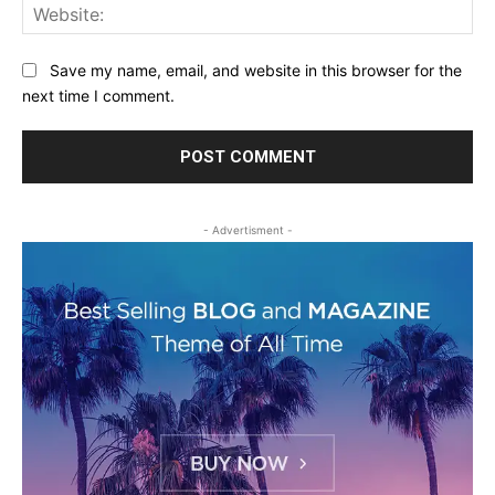
Web
Save my name, email, and website in this browser for the
next time I comment.
- Advertisment -