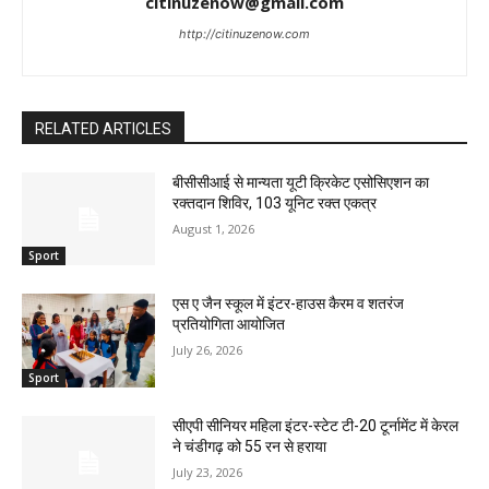
citinuzenow@gmail.com
http://citinuzenow.com
RELATED ARTICLES
बीसीसीआई से मान्यता यूटी क्रिकेट एसोसिएशन का
रक्तदान शिविर, 103 यूनिट रक्त एकत्र
August 1, 2026
Sport
एस ए जैन स्कूल में इंटर-हाउस कैरम व शतरंज
प्रतियोगिता आयोजित
July 26, 2026
Sport
सीएपी सीनियर महिला इंटर-स्टेट टी-20 टूर्नामेंट में केरल
ने चंडीगढ़ को 55 रन से हराया
July 23, 2026