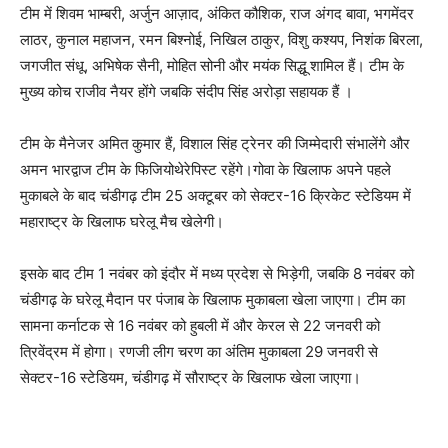
टीम में शिवम भाम्बरी, अर्जुन आज़ाद, अंकित कौशिक, राज अंगद बावा, भगमेंदर
लाठर, कुनाल महाजन, रमन बिश्नोई, निखिल ठाकुर, विशु कश्यप, निशंक बिरला,
जगजीत संधू, अभिषेक सैनी, मोहित सोनी और मयंक सिद्धू शामिल हैं। टीम के
मुख्य कोच राजीव नैयर होंगे जबकि संदीप सिंह अरोड़ा सहायक हैं ।
टीम के मैनेजर अमित कुमार हैं, विशाल सिंह ट्रेनर की जिम्मेदारी संभालेंगे और
अमन भारद्वाज टीम के फिजियोथेरेपिस्ट रहेंगे।गोवा के खिलाफ अपने पहले
मुकाबले के बाद चंडीगढ़ टीम 25 अक्टूबर को सेक्टर-16 क्रिकेट स्टेडियम में
महाराष्ट्र के खिलाफ घरेलू मैच खेलेगी।
इसके बाद टीम 1 नवंबर को इंदौर में मध्य प्रदेश से भिड़ेगी, जबकि 8 नवंबर को
चंडीगढ़ के घरेलू मैदान पर पंजाब के खिलाफ मुकाबला खेला जाएगा। टीम का
सामना कर्नाटक से 16 नवंबर को हुबली में और केरल से 22 जनवरी को
त्रिवेंद्रम में होगा। रणजी लीग चरण का अंतिम मुकाबला 29 जनवरी से
सेक्टर-16 स्टेडियम, चंडीगढ़ में सौराष्ट्र के खिलाफ खेला जाएगा।