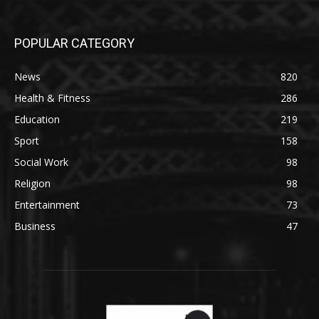
POPULAR CATEGORY
News
820
Health & Fitness
286
Education
219
Sport
158
Social Work
98
Religion
98
Entertainment
73
Business
47