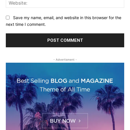
Web
Save my name, email, and website in this browser for the
next time I comment.
- Advertisment -