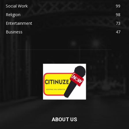
Social Work
99
Religion
98
Entertainment
73
Business
47
ABOUT US