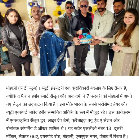
मोहाली (सिटी न्यूज़)। ब्यूटी इंडस्ट्री एक क्रांतिकारी बदलाव के लिए तैयार है,
क्योंकि द फैशन हबीब स्मार्ट सैलून और अकादमी ने 7 फरवरी को मोहाली में अपने
नए सैलून का उद्घाटन किया हैं। इस मौके भारत के सबसे भरोसेमंद हेयर और
ब्यूटी एक्सपर्ट जावेद हबीब सम्मानित अतिथि के रूप में मौजूद रहे। इस कार्यक्रम
में एक्सक्लूसिव सैलून टूर, लाइव ऐप डेमो, फ्रैंचाइज़ क्यू एंड ए सेशन और
रोमांचक ओपनिंग डे ऑफर शामिल थे। यह स्टोर एससीओ नंबर 13, दूसरी
मंजिल, सेक्टर 66ए, एयरपोर्ट रोड, मोहाली, एसएएस नगर, पंजाब में स्थित है।