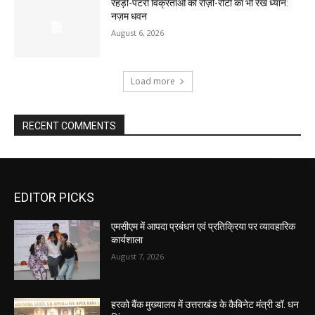
रेहड़ी-पटरी विक्रेताओं की रोज़ी-रोटी का भी रखें ध्यान:
नज़म धवन
August 6, 2026
Load more
RECENT COMMENTS
EDITOR PICKS
एमसीएम में आपदा प्रबंधन एवं प्रतिक्रिया पर व्यावहारिक
कार्यशाला
August 7, 2026
हरको बैंक मुख्यालय में उत्तराखंड के कैबिनेट मंत्री डॉ. धन