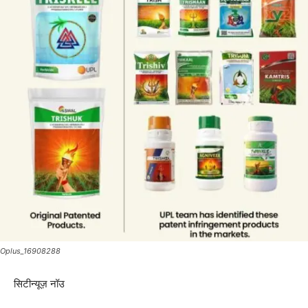
Oplus_16908288
सिटीन्यूज़ नॉउ