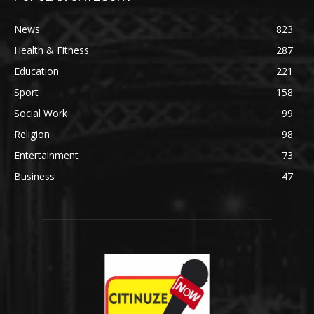
News
823
Health & Fitness
287
Education
221
Sport
158
Social Work
99
Religion
98
Entertainment
73
Business
47