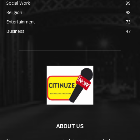
Social Work
99
Religion
98
Entertainment
73
Business
47
ABOUT US