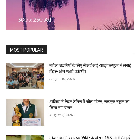
MOST POPULAR
महिला उद्यमियों के लिए सीआईआई-आईडब्ल्यूएन ने लगाई
हैंड्स-ऑन एआई वर्कशॉप
August 10, 2026
आलिया ने टेबल टेनिस में जीता गोल्ड, सतलुज स्कूल का
किया नाम रोशन
August 9, 2026
लोक भवन में स्वास्थ्य शिविर के दौरान 155 लोगों की हुई