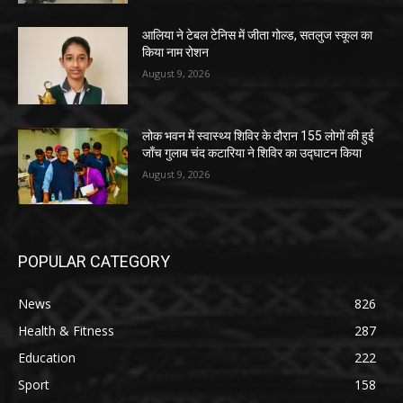
आलिया ने टेबल टेनिस में जीता गोल्ड, सतलुज स्कूल का
किया नाम रोशन
August 9, 2026
लोक भवन में स्वास्थ्य शिविर के दौरान 155 लोगों की हुई
जाँच गुलाब चंद कटारिया ने शिविर का उद्घाटन किया
August 9, 2026
POPULAR CATEGORY
News
826
Health & Fitness
287
Education
222
Sport
158