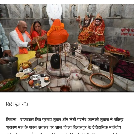
सिटीन्यूज़ नॉउ
शिमला। राज्यपाल शिव प्रताप शुक्ल और लेडी गवर्नर जानकी शुक्ला ने पवित्र
श्रावण माह के पावन अवसर पर आज जिला बिलासपुर के ऐतिहासिक मार्कंडेय