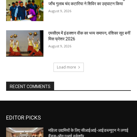
जाँच गुलाब चंद कटारिया ने शिविर का उद्घाटन किया
August 9, 2026
एमसीएम में इंडक्शन वीक का भव्य समापन, वंशिका सूद बनीं
मिस फ्रेशर 2026
August 9, 2026
Load more
RECENT COMMENTS
EDITOR PICKS
महिला उद्यमियों के लिए सीआईआई-आईडब्ल्यूएन ने लगाई
हैंड्स-ऑन एआई वर्कशॉप