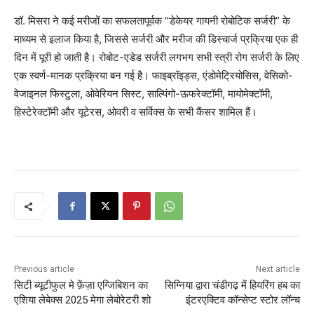
डॉ. मिसरा ने कई मरीजों का सफलतापूर्वक “डेकेयर गायनी रोबोटिक सर्जरी” के
माध्यम से इलाज किया है, जिससे सर्जरी और मरीज की डिस्चार्ज प्रक्रिया एक ही
दिन में पूरी हो जाती है। रोबोट-एडेड सर्जरी लगभग सभी स्त्री रोग सर्जरी के लिए
एक स्वर्ण-मानक प्रक्रिया बन गई है। फाइब्रॉइड्स, एंडोमेट्रियोसिस, वेसिको-
वेजाइनल फिस्टुला, ओवेरियन सिस्ट, साल्पिंगो-ऊफरेक्टॉमी, मायोमेक्टॉमी,
हिस्टेरेक्टॉमी और यूटेरस, ओवरी व सर्विक्स के सभी कैंसर शामिल हैं।
Previous article
Next article
सिटी ब्यूटीफुल मे फ़ेंज़ा एग्जिबिशन का
सिग्निया द्वारा चंडीगढ़ में हियरिंग हब का
एशिया लेबेक्स 2025 मेगा लेबोरेटरी शो
इंटरएक्टिव कॉन्सेप्ट स्टोर लॉन्च