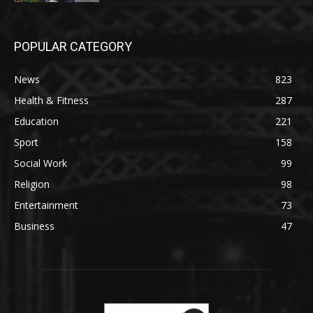
POPULAR CATEGORY
News
823
Health & Fitness
287
Education
221
Sport
158
Social Work
99
Religion
98
Entertainment
73
Business
47