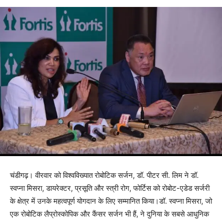
चंडीगढ़। वीरवार को विश्वविख्यात रोबोटिक सर्जन, डॉ. पीटर सी. लिम ने डॉ.
स्वप्ना मिसरा, डायरेक्टर, प्रसूति और स्त्री रोग, फोर्टिस को रोबोट-एडेड सर्जरी
के क्षेत्र में उनके महत्वपूर्ण योगदान के लिए सम्मानित किया।डॉ. स्वप्ना मिसरा, जो
एक रोबोटिक लैप्रोस्कोपिक और कैंसर सर्जन भी हैं, ने दुनिया के सबसे आधुनिक