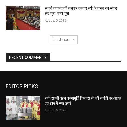
स्वामी दयानंद की तलवार बनकर नशे के दानव का संहार
करें युवा: योगी सूरी
August 5, 2026
Load more
RECENT COMMENTS
EDITOR PICKS
सती साध्वी बहन कृष्णामूर्ति विश्वास जी की जयंती पर ओल्ड
एज होम में सेवा कार्य
August 6, 2026