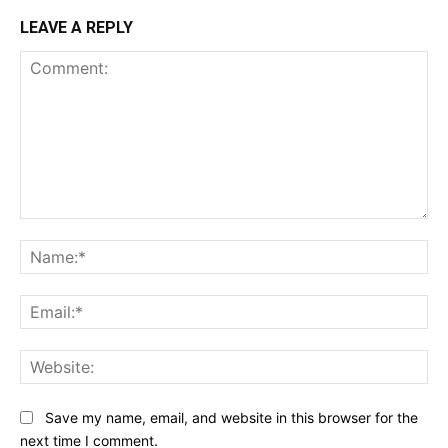
LEAVE A REPLY
Comment:
Na
Ema
Web
Save my name, email, and website in this browser for the
next time I comment.