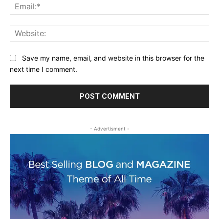
Ema
Web
Save my name, email, and website in this browser for the
next time I comment.
- Advertisment -