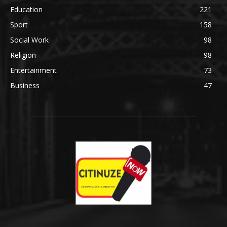
Education
221
Sport
158
Social Work
98
Religion
98
Entertainment
73
Business
47