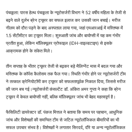
पंचकूला: पारस हेल्थ पंचकूला के न्यूरोसर्जरी विभाग ने 52 वर्षीय महिला के तेजी से
बढ़ने वाले दुर्लभ ब्रेन ट्यूमर का सफल इलाज कर उसकी जान बचाई। मरीज
नीलम को दौरा पड़ने के बाद अस्पताल लाया गया, जहां एमआरआई में मस्तिष्क में
1.5 सेंटीमीटर का ट्यूमर मिला। शुरुआती जांच और बायोप्सी में यह कम गंभीर
प्रतीत हुआ, लेकिन मॉलिक्यूलर प्रोफाइल (IDH-वाइल्डटाइप) से इसके
आक्रामक होने के संकेत मिले।
तीन सप्ताह के भीतर ट्यूमर तेजी से बढ़कर बड़े मैलिग्नेंट मास में बदल गया और
मस्तिष्क के कॉर्पस कैलोसम तक फैल गया। स्थिति गंभीर होने पर न्यूरोसर्जरी टीम
ने तत्काल क्रेनियोटॉमी कर ट्यूमर को सफलतापूर्वक निकाल दिया, जिससे मरीज
की जान बच गई।न्यूरोसर्जरी कंसल्टेंट डॉ. अंकित अमर गुप्ता ने कहा कि ब्रेन
ट्यूमर में केवल बायोप्सी नहीं, बल्कि मॉलिक्यूलर जांच भी बेहद महत्वपूर्ण है।
फैसिलिटी डायरेक्टर डॉ. पंकज मित्तल ने बताया कि समय पर पहचान, आधुनिक
जांच और विशेषज्ञों की समन्वित टीम से जटिल न्यूरोलॉजिकल बीमारियों का भी
सफल उपचार संभव है। विशेषज्ञों ने लगातार सिरदर्द, दौरे या अन्य न्यूरोलॉजिकल