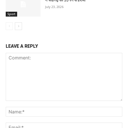
ने चंडीगढ़ को 55 रन से हराया
July 23, 2026
Sport
LEAVE A REPLY
Comment:
Na
Ema