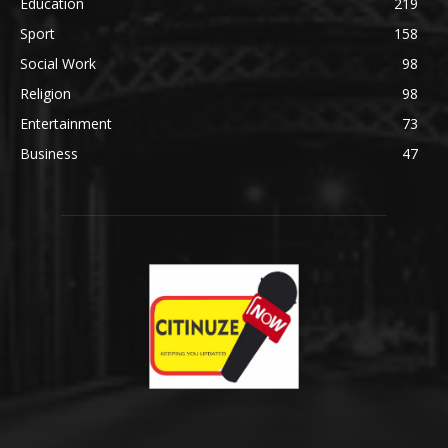
Education
219
Sport
158
Social Work
98
Religion
98
Entertainment
73
Business
47