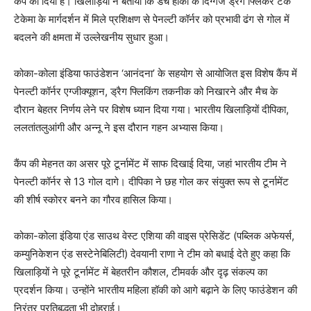
कैंप को दिया है। खिलाड़ियों ने बताया कि डच हॉकी के दिग्गज ड्रैग फ्लिकर टेक
टेकेमा के मार्गदर्शन में मिले प्रशिक्षण से पेनल्टी कॉर्नर को प्रभावी ढंग से गोल में
बदलने की क्षमता में उल्लेखनीय सुधार हुआ।
कोका-कोला इंडिया फाउंडेशन ‘आनंदना’ के सहयोग से आयोजित इस विशेष कैंप में
पेनल्टी कॉर्नर एग्जीक्यूशन, ड्रैग फ्लिकिंग तकनीक को निखारने और मैच के
दौरान बेहतर निर्णय लेने पर विशेष ध्यान दिया गया। भारतीय खिलाड़ियों दीपिका,
ललतांतलुआंगी और अन्नू ने इस दौरान गहन अभ्यास किया।
कैंप की मेहनत का असर पूरे टूर्नामेंट में साफ दिखाई दिया, जहां भारतीय टीम ने
पेनल्टी कॉर्नर से 13 गोल दागे। दीपिका ने छह गोल कर संयुक्त रूप से टूर्नामेंट
की शीर्ष स्कोरर बनने का गौरव हासिल किया।
कोका-कोला इंडिया एंड साउथ वेस्ट एशिया की वाइस प्रेसिडेंट (पब्लिक अफेयर्स,
कम्युनिकेशन एंड सस्टेनेबिलिटी) देवयानी राणा ने टीम को बधाई देते हुए कहा कि
खिलाड़ियों ने पूरे टूर्नामेंट में बेहतरीन कौशल, टीमवर्क और दृढ़ संकल्प का
प्रदर्शन किया। उन्होंने भारतीय महिला हॉकी को आगे बढ़ाने के लिए फाउंडेशन की
निरंतर प्रतिबद्धता भी दोहराई।