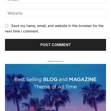
Web
Save my name, email, and website in this browser for the
next time I comment.
- Advertisment -