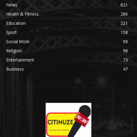
News
821
Health & Fitness
286
Education
221
Sport
158
Social Work
98
Religion
98
Entertainment
73
Business
47