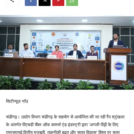
सिटीन्यूज़ नॉउ
चंडीगढ़। उद्योग विभाग चंडीगढ़ के सहयोग से आयोजित की जा रही रैंप श्रृंखला
के अंतर्गत पीएचडी चैंबर ऑफ कामर्स एंड इंडस्ट्री द्वारा ‘अगली पीढ़ी के लिए
एमएसएमई:वित्तीय मजबूती, तकनीकी बढ़त और सतत विकास’ विषय पर सत्र