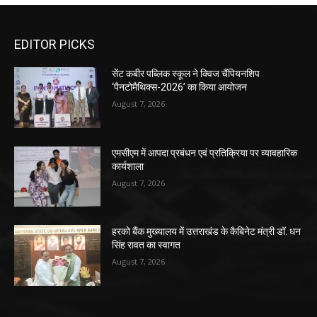
EDITOR PICKS
सेंट कबीर पब्लिक स्कूल ने क्विज चैंपियनशिप
‘पैनटोमैथिक्स-2026’ का किया आयोजन
August 7, 2026
एमसीएम में आपदा प्रबंधन एवं प्रतिक्रिया पर व्यावहारिक
कार्यशाला
August 7, 2026
हरको बैंक मुख्यालय में उत्तराखंड के कैबिनेट मंत्री डॉ. धन
सिंह रावत का स्वागत
August 7, 2026