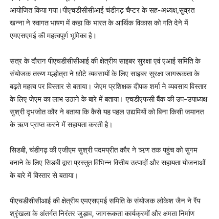
आयोजित किया गया।पीएचडीसीसीआई चंडीगढ़ चैप्टर के सह-अध्यक्ष,सुव्रत
खन्ना ने स्वागत भाषण में कहा कि भारत के आर्थिक विकास को गति देने में
एमएसएमई की महत्वपूर्ण भूमिका है।
सत्र के दौरान पीएचडीसीसीआई की क्षेत्रीय साइबर सुरक्षा एवं एआई समिति के
संयोजक तरुण मल्होत्रा ने छोटे व्यवसायों के लिए साइबर सुरक्षा जागरूकता के
बढ़ते महत्व पर विस्तार से बताया। जेएम प्रशिक्षक दीपक शर्मा ने व्यवसाय विस्तार
के लिए जेएम का लाभ उठाने के बारे में बताया। एचडीएफसी बैंक की उप-उपाध्यक्ष
सुश्री दृभजोत कौर ने बताया कि कैसे यह पहल उद्यमियों को बिना किसी जमानत
के ऋण प्राप्त करने में सहायता करती है।
सिडबी, चंडीगढ़ की एजीएम सुश्री पदमप्रीत कौर ने ऋण तक पहुंच को सुगम
बनाने के लिए सिडबी द्वारा प्रस्तुत विभिन्न वित्तीय उत्पादों और सहायता योजनाओं
के बारे में विस्तार से बताया।
पीएचडीसीसीआई की क्षेत्रीय एमएसएमई समिति के संयोजक लोकेश जैन ने रैंप
श्रृंखला के अंतर्गत निरंतर जुड़ाव, जागरूकता कार्यक्रमों और क्षमता निर्माण