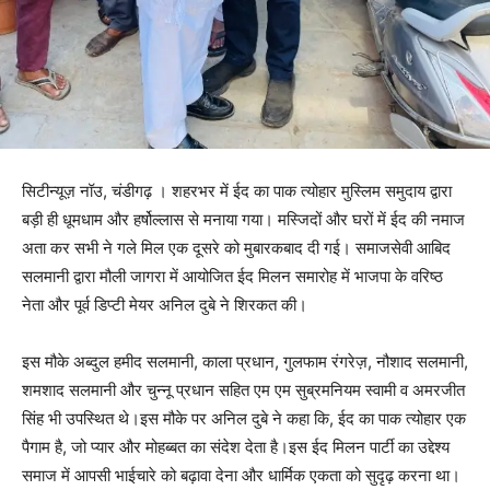
सिटीन्यूज़ नॉउ, चंडीगढ़ । शहरभर में ईद का पाक त्योहार मुस्लिम समुदाय द्वारा
बड़ी ही धूमधाम और हर्षोल्लास से मनाया गया। मस्जिदों और घरों में ईद की नमाज
अता कर सभी ने गले मिल एक दूसरे को मुबारकबाद दी गई। समाजसेवी आबिद
सलमानी द्वारा मौली जागरा में आयोजित ईद मिलन समारोह में भाजपा के वरिष्ठ
नेता और पूर्व डिप्टी मेयर अनिल दुबे ने शिरकत की।
इस मौके अब्दुल हमीद सलमानी, काला प्रधान, गुलफाम रंगरेज़, नौशाद सलमानी,
शमशाद सलमानी और चुन्नू प्रधान सहित एम एम सुब्रमनियम स्वामी व अमरजीत
सिंह भी उपस्थित थे।इस मौके पर अनिल दुबे ने कहा कि, ईद का पाक त्योहार एक
पैगाम है, जो प्यार और मोहब्बत का संदेश देता है।इस ईद मिलन पार्टी का उद्देश्य
समाज में आपसी भाईचारे को बढ़ावा देना और धार्मिक एकता को सुदृढ़ करना था।