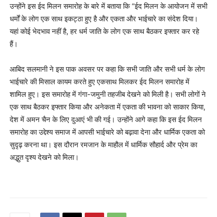
उन्होंने इस ईद मिलन समारोह के बारे में बताया कि “ईद मिलन के आयोजन में सभी
धर्मों के लोग एक साथ इकट्ठा हुए है और एकता और भाईचारे का संदेश दिया।
यहां कोई भेदभाव नहीं है, हर धर्म जाति के लोग एक साथ बैठकर इफ्तार कर रहे
हैं।
आबिद सलमानी ने इस पाक अवसर पर कहा कि सभी जाति और सभी धर्म के लोग
भाईचारे की मिसाल कायम करते हुए एकसाथ मिलकर ईद मिलन समारोह में
शामिल हुए। इस समारोह में गंगा-जमुनी तहजीब देखने को मिली है। सभी लोगों ने
एक साथ बैठकर इफ्तार किया और अनेकता में एकता की भावना को साकार किया,
देश में अमन चैन के लिए दुआएं भी की गई। उन्होंने आगे कहा कि इस ईद मिलन
समारोह का उद्देश्य समाज में आपसी भाईचारे को बढ़ावा देना और धार्मिक एकता को
सुदृढ़ करना था। इस दौरान रमजान के माहौल में धार्मिक सौहार्द और प्रेम का
अद्भुत दृश्य देखने को मिला।