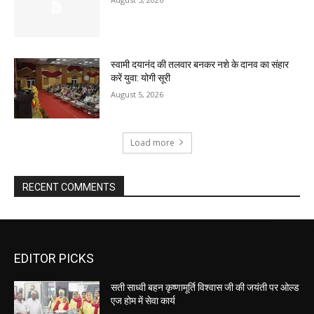
स्वामी दयानंद की तलवार बनकर नशे के दानव का संहार
करें युवा: योगी सूरी
August 5, 2026
Load more
RECENT COMMENTS
EDITOR PICKS
सती साध्वी बहन कृष्णामूर्ति विश्वास जी की जयंती पर ओल्ड
एज होम में सेवा कार्य