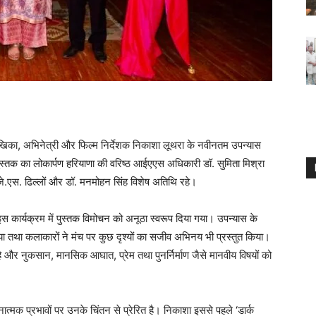
 लेखिका, अभिनेत्री और फिल्म निर्देशक निकाशा लूथरा के नवीनतम उपन्यास
ुस्तक का लोकार्पण हरियाणा की वरिष्ठ आईएएस अधिकारी डॉ. सुमिता मिश्रा
.जे.एस. ढिल्लों और डॉ. मनमोहन सिंह विशेष अतिथि रहे।
त इस कार्यक्रम में पुस्तक विमोचन को अनूठा स्वरूप दिया गया। उपन्यास के
या तथा कलाकारों ने मंच पर कुछ दृश्यों का सजीव अभिनय भी प्रस्तुत किया।
है और नुकसान, मानसिक आघात, प्रेम तथा पुनर्निर्माण जैसे मानवीय विषयों को
मक प्रभावों पर उनके चिंतन से प्रेरित है। निकाशा इससे पहले ‘डार्क