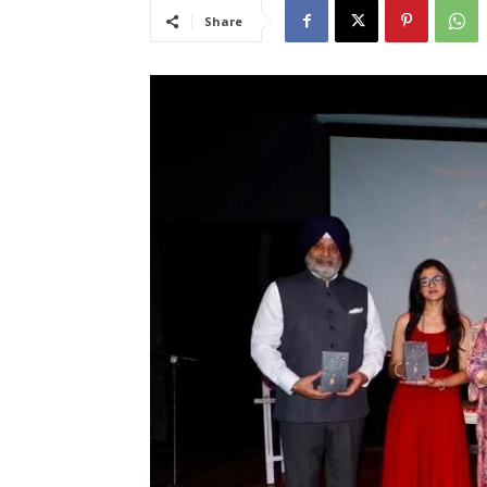
Share