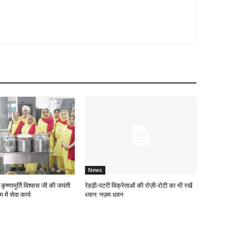
News
ृष्णामूर्ति विश्वास जी की जयंती
रेहड़ी-पटरी विक्रेताओं की रोज़ी-रोटी का भी रखें
में सेवा कार्य
ध्यान: नज़म धवन