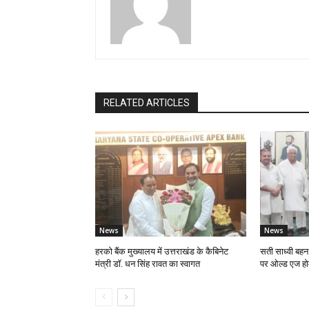
RELATED ARTICLES
News
News
हरको बैंक मुख्यालय में उत्तराखंड के कैबिनेट
सती साध्वी बहन क
मंत्री डॉ. धन सिंह रावत का स्वागत
पर ओल्ड एज होम 