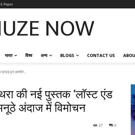
E-Paper
NUZE NOW
भारत
विश्व
अन्य
BLOGS
CONTACT US
ABOU
 फाउंड इन कश्मीर’...
थरा की नई पुस्तक ‘लॉस्ट एंड
नूठे अंदाज में विमोचन
27
0