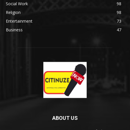
Social Work
98
Religion
98
Entertainment
73
Business
47
ABOUT US