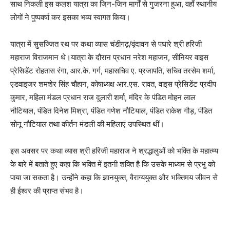
साथ निकली इस कलश यात्रा का जिन-जिन मार्गों से गुजरना हुआ, वहाँ स्थानीय
लोगों ने पुष्पवर्षा कर इसका भव्य स्वागत किया।
यात्रा में सुसज्जित रथ पर कथा व्यास चंडीगढ़/वृंदावन से पधारे श्री हरिजी
महाराज विराजमान थे।यात्रा के दौरान प्रधान नरेश महाजन, सीनियर वाइस
प्रेसिडेंट रोहतास रंगा, आर.के. गर्ग, महासचिव ए. प्रजापति, सचिव तरसेम शर्मा,
एडवाइजर शमशेर सिंह चौहान, कोषाध्यक्ष आर.एस. रावत, वाइस प्रेसिडेंट प्रदीप
कुमार, महिला मंडल प्रधान राज दुलारी शर्मा, मंदिर के पंडित मोहन लाल
नौटियाल, पंडित दिनेश मिश्रा, पंडित गणेश नौटियाल, पंडित राकेश गौड़, पंडित
सोनू नौटियाल तथा कीर्तन मंडली की महिलाएं उपस्थित थीं।
इस अवसर पर कथा व्यास श्री हरिजी महाराज ने श्रद्धालुओं को भक्ति के महात्म्य
के बारे में बताते हुए कहा कि भक्ति में इतनी शक्ति है कि उसके माध्यम से प्रभु को
पाया जा सकता है। उन्होंने कहा कि ज्ञानयुक्त, वैराग्ययुक्त और भक्तिमय जीवन से
ही ईश्वर की प्राप्त संभव है।