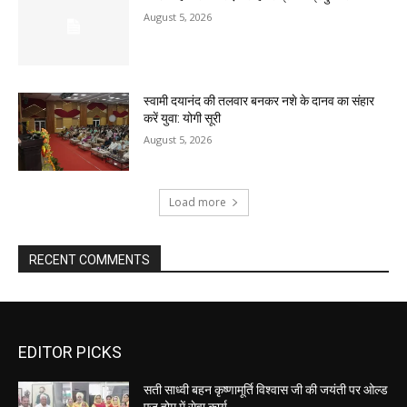
August 5, 2026
स्वामी दयानंद की तलवार बनकर नशे के दानव का संहार
करें युवा: योगी सूरी
August 5, 2026
Load more
RECENT COMMENTS
EDITOR PICKS
सती साध्वी बहन कृष्णामूर्ति विश्वास जी की जयंती पर ओल्ड
एज होम में सेवा कार्य