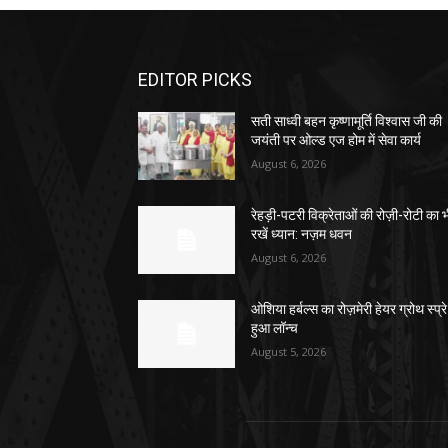
EDITOR PICKS
सती साध्वी बहन कृष्णामूर्ति विश्वास जी की
जयंती पर ओल्ड एज होम में सेवा कार्य
August 6, 2026
रेहड़ी-पटरी विक्रेताओं की रोज़ी-रोटी का 
रखें ध्यान: नज़म धवन
August 6, 2026
ओशिया हर्बल्स का रोज़मेरी हेयर ग्रोथ स्प्रे
हुआ लॉन्च
August 5, 2026