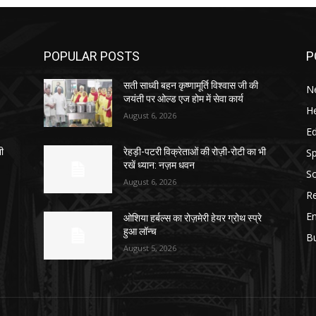
POPULAR POSTS
P
सती साध्वी बहन कृष्णामूर्ति विश्वास जी की
N
जयंती पर ओल्ड एज होम में सेवा कार्य
He
August 6, 2026
E
Sp
भी
रेहड़ी-पटरी विक्रेताओं की रोज़ी-रोटी का भी
रखें ध्यान: नज़म धवन
So
August 6, 2026
Re
E
ओशिया हर्बल्स का रोज़मेरी हेयर ग्रोथ स्प्रे
हुआ लॉन्च
B
August 5, 2026