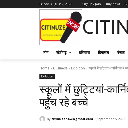
Friday, August 7, 2026
Sign in / Join
Buy now!
E-
CITI
होम
चंडीगढ़
हरियाणा
हिमाचल
पंजाब
Home
Business
Exibition
स्कूलों में छुट्टियां-कार्निवाल में
Exibition
स्कूलों में छुट्टियां-कार
पहुँच रहे बच्चे
By
citinuzenow@gmail.com
September 5, 2025