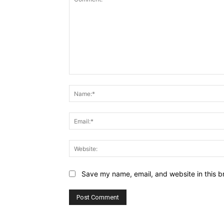
Comment:
Save my name, email, and website in this b