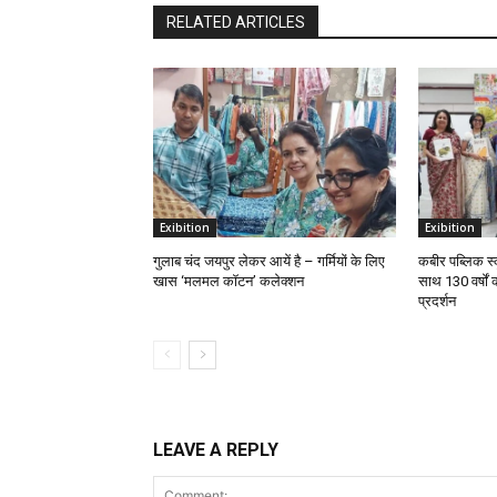
RELATED ARTICLES
Exibition
Exibition
गुलाब चंद जयपुर लेकर आयें है – गर्मियों के लिए
कबीर पब्लिक स्क
खास ‘मलमल कॉटन’ कलेक्शन
साथ 130 वर्षों
प्रदर्शन
LEAVE A REPLY