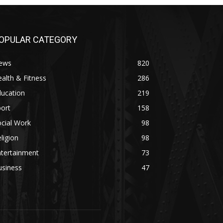
OPULAR CATEGORY
ews
820
alth & Fitness
286
ducation
219
ort
158
cial Work
98
ligion
98
ntertainment
73
usiness
47