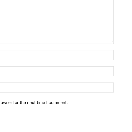
Name:*
Email:*
Website:
rowser for the next time I comment.